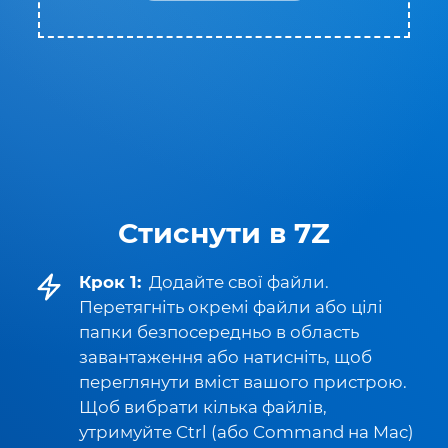
Стиснути в 7Z
Крок 1:
Додайте свої файли.
Перетягніть окремі файли або цілі
папки безпосередньо в область
завантаження або натисніть, щоб
переглянути вміст вашого пристрою.
Щоб вибрати кілька файлів,
утримуйте Ctrl (або Command на Mac)