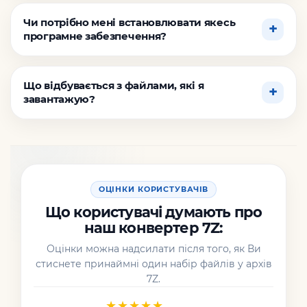
Чи потрібно мені встановлювати якесь
програмне забезпечення?
Що відбувається з файлами, які я
завантажую?
ОЦІНКИ КОРИСТУВАЧІВ
Що користувачі думають про
наш конвертер 7Z:
Оцінки можна надсилати після того, як Ви
стиснете принаймні один набір файлів у архів
7Z.
★★★★★