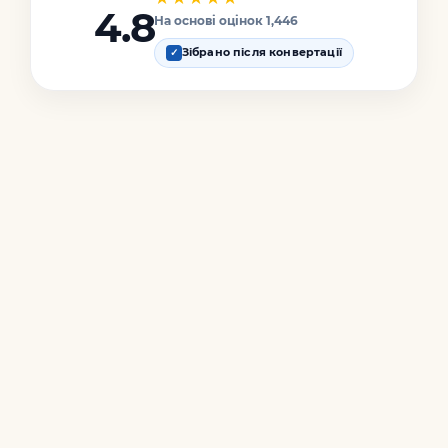
4.8
На основі оцінок 1,446
Зібрано після конвертації
✓