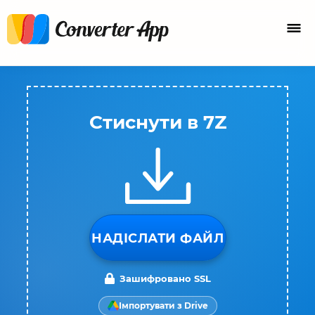
Стиснути в 7Z
НАДІСЛАТИ ФАЙЛ
Зашифровано SSL
Імпортувати з Drive