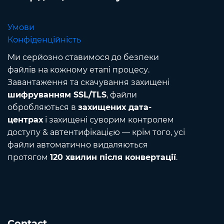
Умови
Конфіденційність
Ми серйозно ставимося до безпеки
файлів на кожному етапі процесу.
Завантаження та скачування захищені
шифруванням SSL/TLS
, файли
обробляються в
захищених дата-
центрах
і захищені суворим контролем
доступу & автентифікацією — крім того, усі
файли автоматично видаляються
протягом
120 хвилин після конвертації
.
Contact