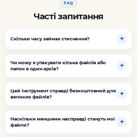
FAQ
Часті запитання
Скільки часу займає стиснення?
Чи можу я упакувати кілька файлів або
папок в один архів?
Цей інструмент справді безкоштовний для
великих файлів?
Наскільки меншими насправді стануть мої
файли?