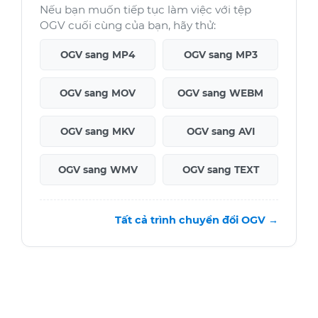
Nếu bạn muốn tiếp tục làm việc với tệp
OGV cuối cùng của bạn, hãy thử:
OGV sang MP4
OGV sang MP3
OGV sang MOV
OGV sang WEBM
OGV sang MKV
OGV sang AVI
OGV sang WMV
OGV sang TEXT
Tất cả trình chuyển đổi OGV →