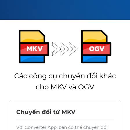
Các công cụ chuyển đổi khác
cho MKV và OGV
Chuyển đổi từ MKV
Với Converter App, bạn có thể chuyển đổi