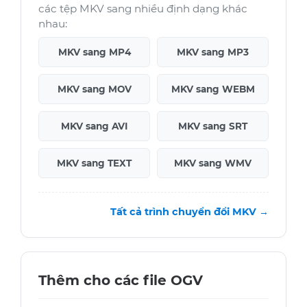
các tệp MKV sang nhiều định dạng khác
nhau:
MKV sang MP4
MKV sang MP3
MKV sang MOV
MKV sang WEBM
MKV sang AVI
MKV sang SRT
MKV sang TEXT
MKV sang WMV
Tất cả trình chuyển đổi MKV →
Thêm cho các file OGV