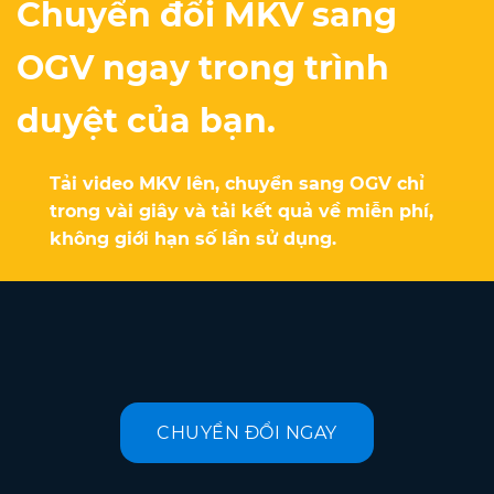
Chuyển đổi MKV sang
OGV ngay trong trình
duyệt của bạn.
Tải video MKV lên, chuyển sang OGV chỉ
trong vài giây và tải kết quả về miễn phí,
không giới hạn số lần sử dụng.
CHUYỂN ĐỔI NGAY