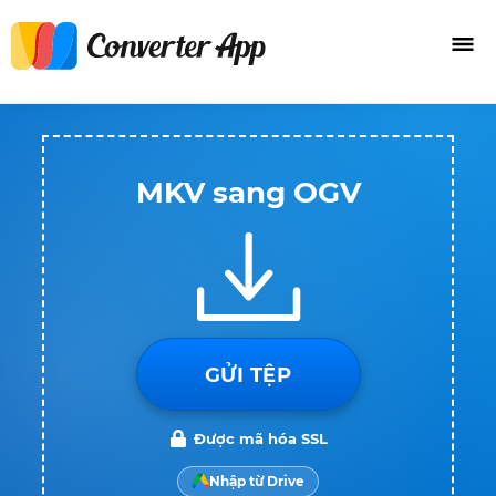
MKV sang OGV
GỬI TỆP
Được mã hóa SSL
Nhập từ Drive