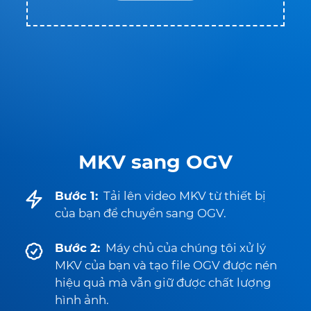
MKV sang OGV
Bước 1:
Tải lên video MKV từ thiết bị
của bạn để chuyển sang OGV.
Bước 2:
Máy chủ của chúng tôi xử lý
MKV của bạn và tạo file OGV được nén
hiệu quả mà vẫn giữ được chất lượng
hình ảnh.