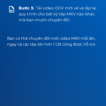
Bước 3:
Tải video OGV mới về và lặp lại
quy trình cho bất kỳ tệp MKV nào khác
mà bạn muốn chuyển đổi.
Bạn có thể chuyển đổi một video MKV mỗi lần,
ngay cả các tệp lớn hơn 1 GB cũng được hỗ trợ.