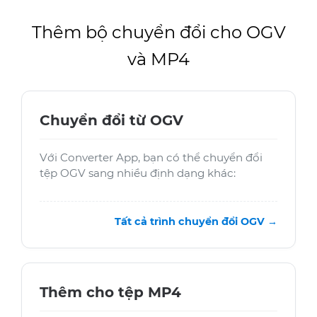
Thêm bộ chuyển đổi cho OGV
và MP4
Chuyển đổi từ OGV
Với Converter App, bạn có thể chuyển đổi
tệp OGV sang nhiều định dạng khác:
Tất cả trình chuyển đổi OGV →
Thêm cho tệp MP4