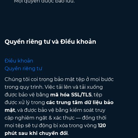
Mọi quyền được bảo lưu.
Quyền riêng tư và Điều khoản
Điều khoản
Quyền riêng tư
Chúng tôi coi trọng bảo mật tệp ở mọi bước
trong quy trình. Việc tải lên và tải xuống
được bảo vệ bằng
mã hóa SSL/TLS
, tệp
được xử lý trong
các trung tâm dữ liệu bảo
mật
, và được bảo vệ bằng kiểm soát truy
cập nghiêm ngặt & xác thực — đồng thời
mọi tệp sẽ tự động bị xóa trong vòng
120
phút sau khi chuyển đổi
.