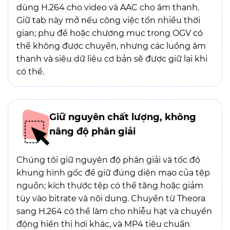
dùng H.264 cho video và AAC cho âm thanh.
Giữ tab này mở nếu công việc tốn nhiều thời
gian; phụ đề hoặc chương mục trong OGV có
thể không được chuyển, nhưng các luồng âm
thanh và siêu dữ liệu cơ bản sẽ được giữ lại khi
có thể.
Giữ nguyên chất lượng, không
nâng độ phân giải
Chúng tôi giữ nguyên độ phân giải và tốc độ
khung hình gốc để giữ đúng diện mạo của tệp
nguồn; kích thước tệp có thể tăng hoặc giảm
tùy vào bitrate và nội dung. Chuyển từ Theora
sang H.264 có thể làm cho nhiễu hạt và chuyển
động hiển thị hơi khác, và MP4 tiêu chuẩn