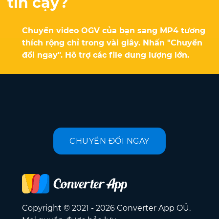
tin cậy?
Chuyển video OGV của bạn sang MP4 tương
thích rộng chỉ trong vài giây. Nhấn "Chuyển
đổi ngay". Hỗ trợ các file dung lượng lớn.
CHUYỂN ĐỔI NGAY
Copyright © 2021 - 2026 Converter App OÜ.