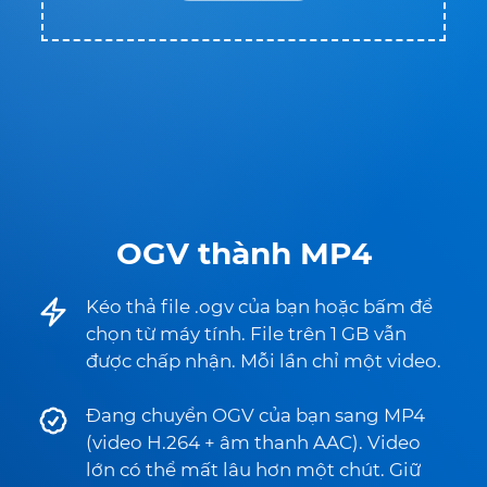
OGV thành MP4
Kéo thả file .ogv của bạn hoặc bấm để
chọn từ máy tính. File trên 1 GB vẫn
được chấp nhận. Mỗi lần chỉ một video.
Đang chuyển OGV của bạn sang MP4
(video H.264 + âm thanh AAC). Video
lớn có thể mất lâu hơn một chút. Giữ