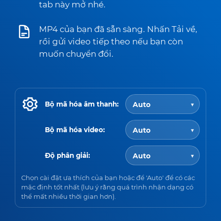
tab này mở nhé.
MP4 của bạn đã sẵn sàng. Nhấn Tải về,
rồi gửi video tiếp theo nếu bạn còn
muốn chuyển đổi.
Bộ mã hóa âm thanh:
Bộ mã hóa video:
Độ phân giải:
Chọn cài đặt ưa thích của bạn hoặc để 'Auto' để có các
mặc định tốt nhất (lưu ý rằng quá trình nhận dạng có
thể mất nhiều thời gian hơn).