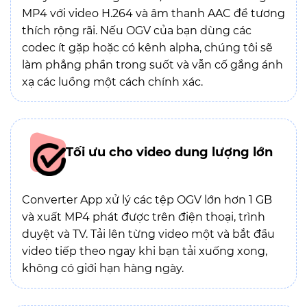
MP4 với video H.264 và âm thanh AAC để tương
thích rộng rãi. Nếu OGV của bạn dùng các
codec ít gặp hoặc có kênh alpha, chúng tôi sẽ
làm phẳng phần trong suốt và vẫn cố gắng ánh
xạ các luồng một cách chính xác.
Tối ưu cho video dung lượng lớn
Converter App xử lý các tệp OGV lớn hơn 1 GB
và xuất MP4 phát được trên điện thoại, trình
duyệt và TV. Tải lên từng video một và bắt đầu
video tiếp theo ngay khi bạn tải xuống xong,
không có giới hạn hàng ngày.