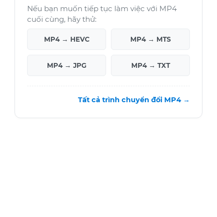
Nếu bạn muốn tiếp tục làm việc với MP4
cuối cùng, hãy thử:
MP4 → HEVC
MP4 → MTS
MP4 → JPG
MP4 → TXT
Tất cả trình chuyển đổi MP4 →