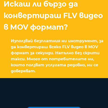
Искаш ли бързо да
конвертираш FLV видео
в MOV формат?
Използвай безплатния ни инструмент, за
да конвертираш всяко FLV видео в MOV
формат за секунди. Напълно без скрити
такси. Много от потребителите ни,
които ползват услугата редовно, ни се
доверяват.