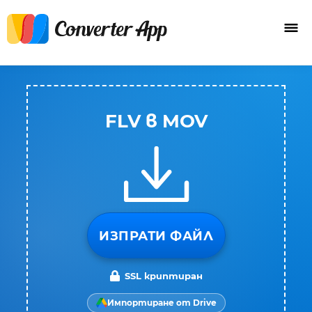
FLV в MOV
ИЗПРАТИ ФАЙЛ
SSL криптиран
Импортиране от Drive