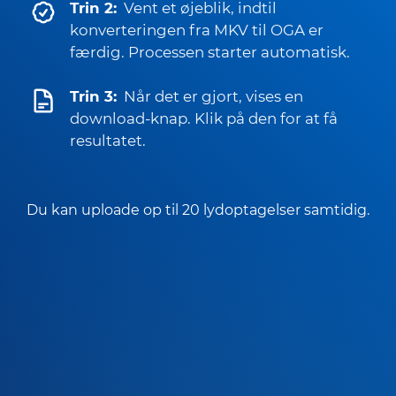
Trin 2:
Vent et øjeblik, indtil
konverteringen fra MKV til OGA er
færdig. Processen starter automatisk.
Trin 3:
Når det er gjort, vises en
download-knap. Klik på den for at få
resultatet.
Du kan uploade op til 20 lydoptagelser samtidig.