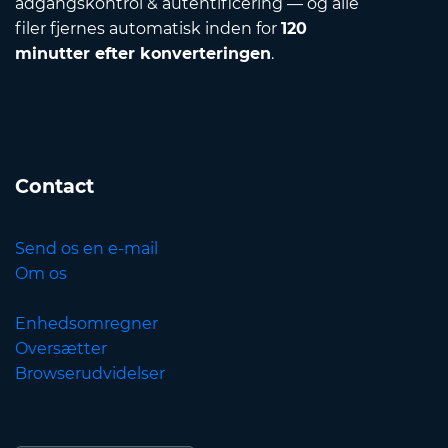
adgangskontrol & autentificering — og alle
filer fjernes automatisk inden for
120
minutter efter konverteringen
.
Contact
Send os en e-mail
Om os
Enhedsomregner
Oversætter
Browserudvidelser