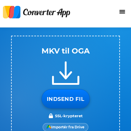
MKV til OGA
INDSEND FIL
SSL-krypteret
Importér fra Drive