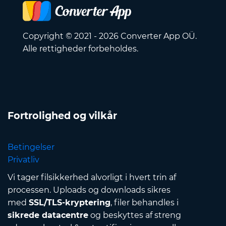
Copyright © 2021 - 2026 Converter App OÜ.
Alle rettigheder forbeholdes.
Fortrolighed og vilkår
Betingelser
Privatliv
Vi tager filsikkerhed alvorligt i hvert trin af
processen. Uploads og downloads sikres
med
SSL/TLS-kryptering
, filer behandles i
sikrede datacentre
og beskyttes af streng