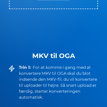
MKV til OGA
Trin 1:
For at komme i gang med at
konvertere MKV til OGA skal du blot
indsende den MKV-fil, du vil konvertere
til uploader til højre. Så snart upload er
færdig, starter konverteringen
automatisk.