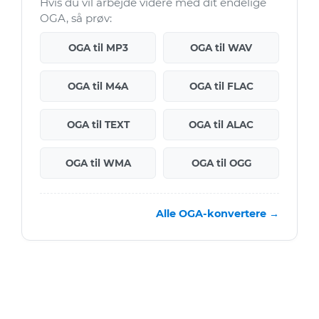
Hvis du vil arbejde videre med dit endelige
OGA, så prøv:
OGA til MP3
OGA til WAV
OGA til M4A
OGA til FLAC
OGA til TEXT
OGA til ALAC
OGA til WMA
OGA til OGG
Alle OGA-konvertere →