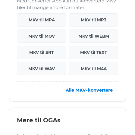
Med Converter App kan du konvertere MKV-
filer til mange andre formater:
MKV til MP4
MKV til MP3
MKV til MOV
MKV til WEBM
MKV til SRT
MKV til TEXT
MKV til WAV
MKV til M4A
Alle MKV-konvertere →
Mere til OGAs