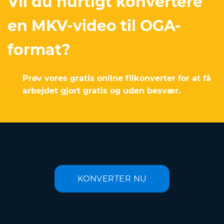
Vil du hurtigt konvertere
en MKV-video til OGA-
format?
Prøv vores gratis online filkonverter for at få
arbejdet gjort gratis og uden besvær.
KONVERTER NU