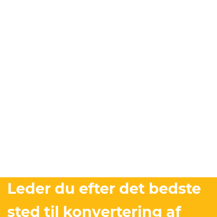
Leder du efter det bedste
sted til konvertering af