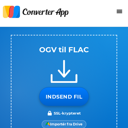
OGV til FLAC
INDSEND FIL
SSL-krypteret
Importér fra Drive