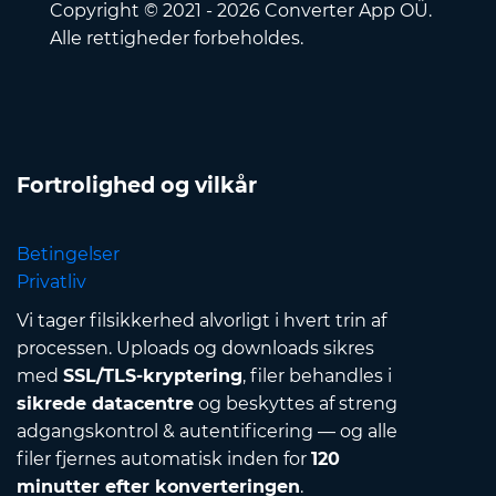
Copyright © 2021 - 2026 Converter App OÜ.
Alle rettigheder forbeholdes.
Fortrolighed og vilkår
Betingelser
Privatliv
Vi tager filsikkerhed alvorligt i hvert trin af
processen. Uploads og downloads sikres
med
SSL/TLS-kryptering
, filer behandles i
sikrede datacentre
og beskyttes af streng
adgangskontrol & autentificering — og alle
filer fjernes automatisk inden for
120
minutter efter konverteringen
.