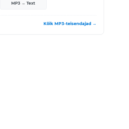
MP3 → Text
Kõik MP3-teisendajad →