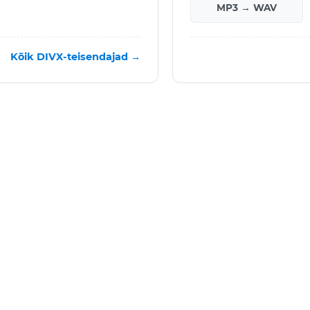
MP3 → WAV
Kõik DIVX-teisendajad →