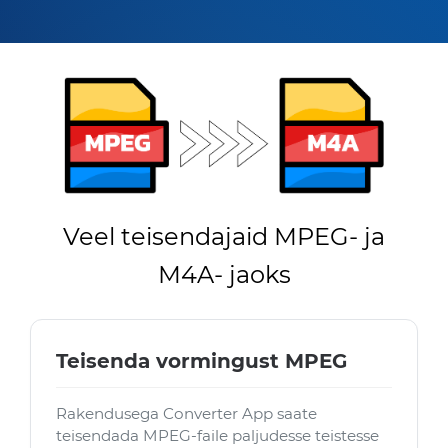
Veel teisendajaid MPEG- ja
M4A- jaoks
Teisenda vormingust MPEG
Rakendusega Converter App saate
teisendada MPEG-faile paljudesse teistesse