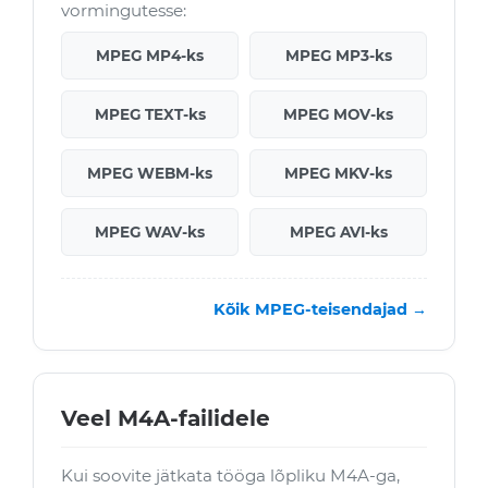
vormingutesse:
MPEG MP4-ks
MPEG MP3-ks
MPEG TEXT-ks
MPEG MOV-ks
MPEG WEBM-ks
MPEG MKV-ks
MPEG WAV-ks
MPEG AVI-ks
Kõik MPEG-teisendajad →
Veel M4A-failidele
Kui soovite jätkata tööga lõpliku M4A-ga,