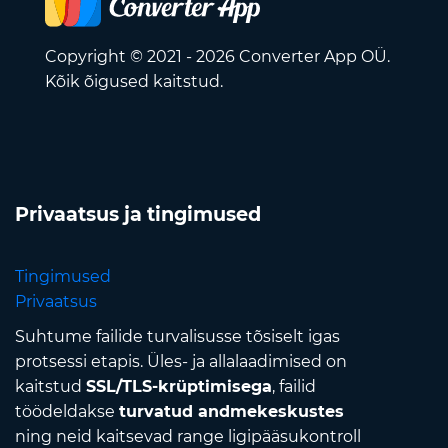
Copyright © 2021 - 2026 Converter App OÜ.
Kõik õigused kaitstud.
Privaatsus ja tingimused
Tingimused
Privaatsus
Suhtume failide turvalisusse tõsiselt igas
protsessi etapis. Üles- ja allalaadimised on
kaitstud
SSL/TLS-krüptimisega
, failid
töödeldakse
turvatud andmekeskustes
ning neid kaitsevad range ligipääsukontroll