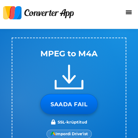
MPEG to M4A
SAADA FAIL
SSL-krüptitud
Impordi Drive'ist