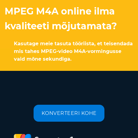
MPEG M4A online ilma
kvaliteeti mõjutamata?
Kasutage meie tasuta tööriista, et teisendada
mis tahes MPEG-video M4A-vormingusse
vaid mõne sekundiga.
KONVERTEERI KOHE