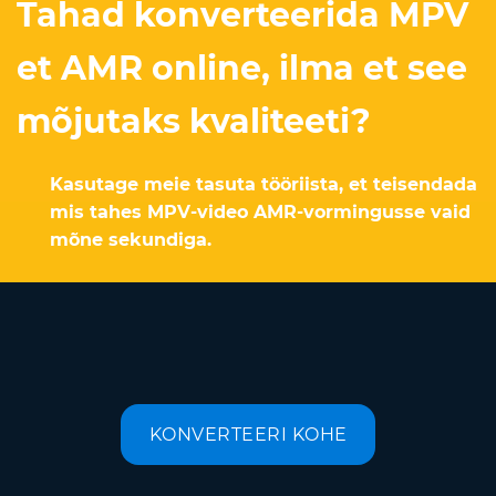
Tahad konverteerida MPV
et AMR online, ilma et see
mõjutaks kvaliteeti?
Kasutage meie tasuta tööriista, et teisendada
mis tahes MPV-video AMR-vormingusse vaid
mõne sekundiga.
KONVERTEERI KOHE