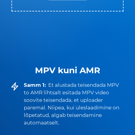
MPV kuni AMR
Samm 1:
Et alustada teisendada MPV
to AMR lihtsalt esitada MPV video
soovite teisendada, et uploader
paremal. Niipea, kui üleslaadimine on
lõpetatud, algab teisendamine
automaatselt.