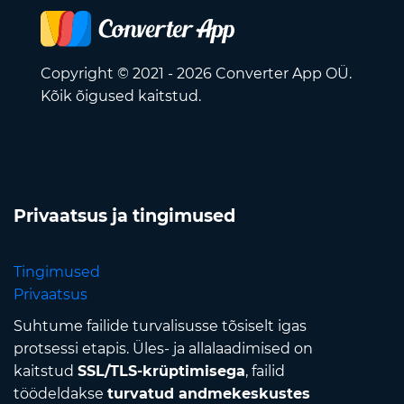
Copyright © 2021 - 2026 Converter App OÜ.
Kõik õigused kaitstud.
Privaatsus ja tingimused
Tingimused
Privaatsus
Suhtume failide turvalisusse tõsiselt igas
protsessi etapis. Üles- ja allalaadimised on
kaitstud
SSL/TLS-krüptimisega
, failid
töödeldakse
turvatud andmekeskustes