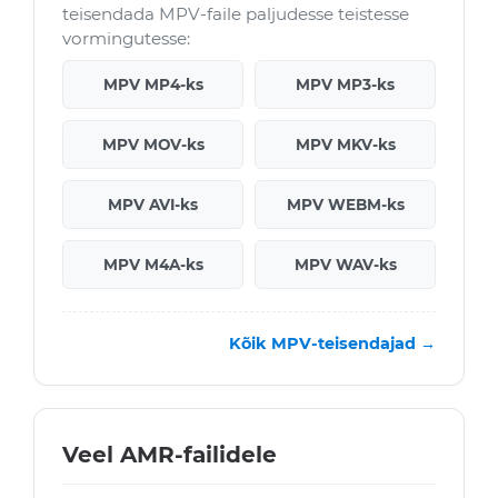
teisendada MPV-faile paljudesse teistesse
vormingutesse:
MPV MP4-ks
MPV MP3-ks
MPV MOV-ks
MPV MKV-ks
MPV AVI-ks
MPV WEBM-ks
MPV M4A-ks
MPV WAV-ks
Kõik MPV-teisendajad →
Veel AMR-failidele