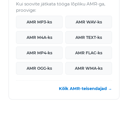
Kui soovite jätkata tööga lõpliku AMR-ga,
proovige:
AMR MP3-ks
AMR WAV-ks
AMR M4A-ks
AMR TEXT-ks
AMR MP4-ks
AMR FLAC-ks
AMR OGG-ks
AMR WMA-ks
Kõik AMR-teisendajad →