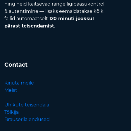
ning neid kaitsevad range ligipääsukontroll
& autentimine — lisaks eemaldatakse kõik
failid automaatselt
120 minuti jooksul
pärast teisendamist
.
Contact
Kirjuta meile
Meist
Ühikute teisendaja
Tõlkija
Brauserilaiendused