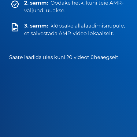
2. samm:
Oodake hetk, kuni teie AMR-
väljund luuakse.
3. samm:
klõpsake allalaadimisnupule,
et salvestada AMR-video lokaalselt.
Saate laadida üles kuni 20 videot üheaegselt.