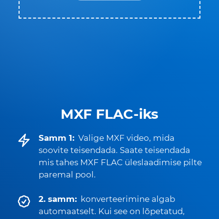
MXF FLAC-iks
Samm 1:
Valige MXF video, mida
soovite teisendada. Saate teisendada
mis tahes MXF FLAC üleslaadimise pilte
paremal pool.
2. samm:
konverteerimine algab
automaatselt. Kui see on lõpetatud,