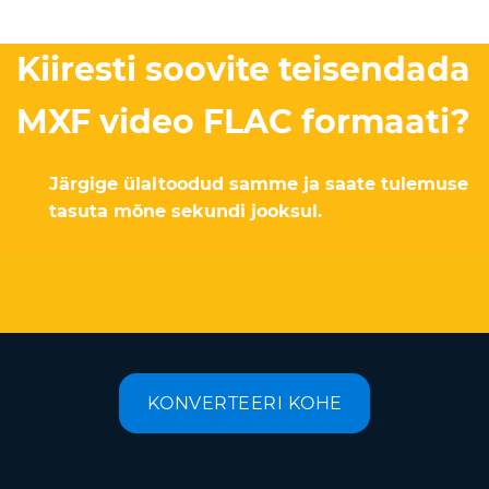
Kiiresti soovite teisendada
MXF video FLAC formaati?
Järgige ülaltoodud samme ja saate tulemuse
tasuta mõne sekundi jooksul.
KONVERTEERI KOHE