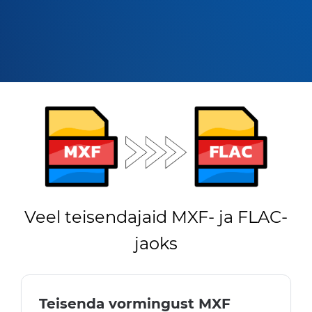
Veel teisendajaid MXF- ja FLAC-
jaoks
Teisenda vormingust MXF