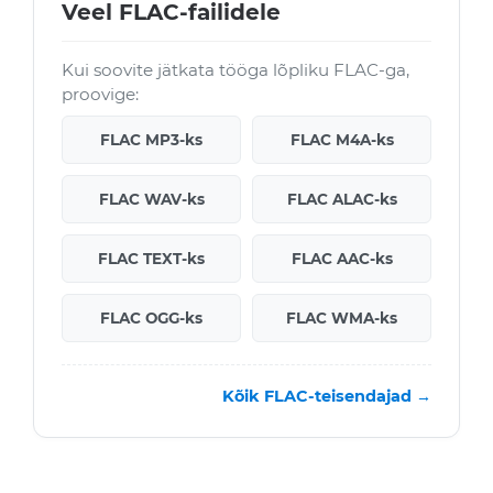
Veel FLAC-failidele
Kui soovite jätkata tööga lõpliku FLAC-ga,
proovige:
FLAC MP3-ks
FLAC M4A-ks
FLAC WAV-ks
FLAC ALAC-ks
FLAC TEXT-ks
FLAC AAC-ks
FLAC OGG-ks
FLAC WMA-ks
Kõik FLAC-teisendajad →