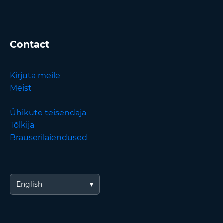
Contact
Kirjuta meile
Meist
Ühikute teisendaja
Tõlkija
Brauserilaiendused
English