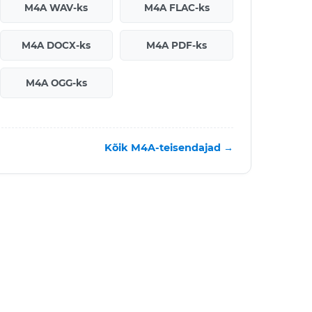
M4A WAV-ks
M4A FLAC-ks
M4A DOCX-ks
M4A PDF-ks
M4A OGG-ks
Kõik M4A-teisendajad →