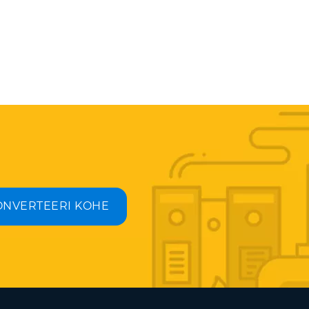
ONVERTEERI KOHE