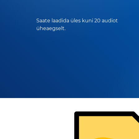
Saate laadida üles kuni 20 audiot
üheaegselt.