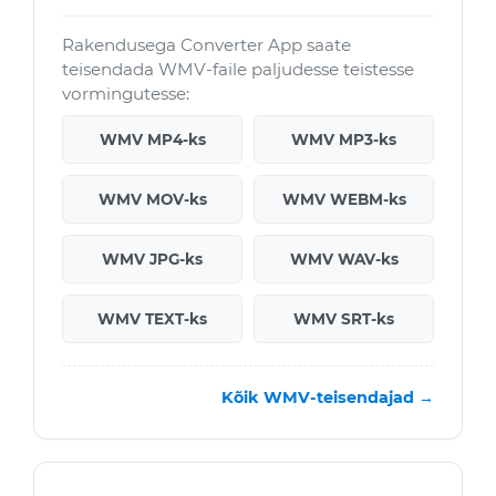
Rakendusega Converter App saate
teisendada WMV-faile paljudesse teistesse
vormingutesse:
WMV MP4-ks
WMV MP3-ks
WMV MOV-ks
WMV WEBM-ks
WMV JPG-ks
WMV WAV-ks
WMV TEXT-ks
WMV SRT-ks
Kõik WMV-teisendajad →