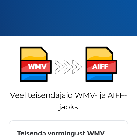
Veel teisendajaid WMV- ja AIFF-
jaoks
Teisenda vormingust WMV