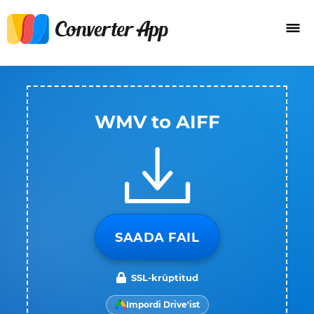
WMV to AIFF
SAADA FAIL
SSL-krüptitud
Impordi Drive'ist