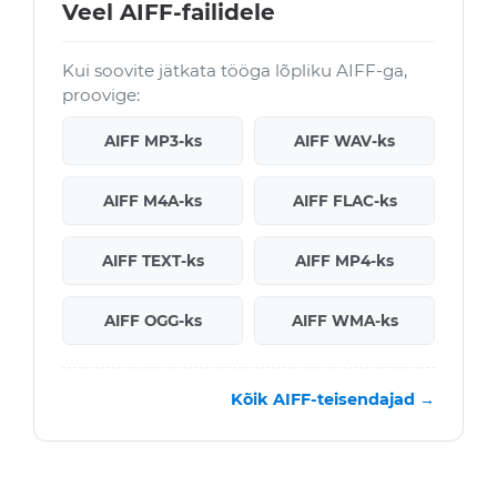
Veel AIFF-failidele
Kui soovite jätkata tööga lõpliku AIFF-ga,
proovige:
AIFF MP3-ks
AIFF WAV-ks
AIFF M4A-ks
AIFF FLAC-ks
AIFF TEXT-ks
AIFF MP4-ks
AIFF OGG-ks
AIFF WMA-ks
Kõik AIFF-teisendajad →