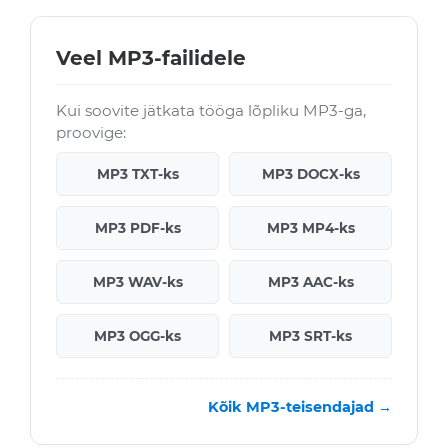
Veel MP3-failidele
Kui soovite jätkata tööga lõpliku MP3-ga,
proovige:
MP3 TXT-ks
MP3 DOCX-ks
MP3 PDF-ks
MP3 MP4-ks
MP3 WAV-ks
MP3 AAC-ks
MP3 OGG-ks
MP3 SRT-ks
Kõik MP3-teisendajad →