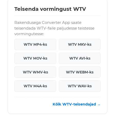
Teisenda vormingust WTV
Rakendusega Converter App saate
teisendada WTV-faile paljudesse teistesse
vormingutesse:
WTV MP4-ks
WTV MKV-ks
WTV MOV-ks
WTV AVI-ks
WTV WMV-ks
WTV WEBM-ks
WTV M4A-ks
WTV WAV-ks
Kõik WTV-teisendajad →