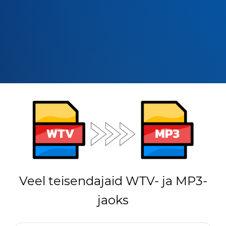
Veel teisendajaid WTV- ja MP3-
jaoks