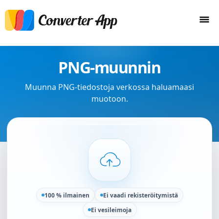
PNG-muunnin
Muunna PNG-tiedostoja verkossa haluamaasi
muotoon.
100 % ilmainen
Ei vaadi rekisteröitymistä
Ei vesileimoja