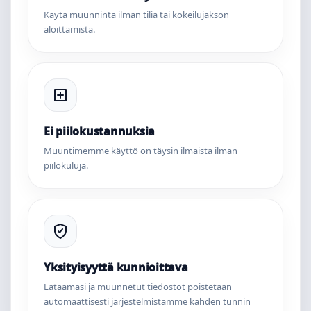
Käytä muunninta ilman tiliä tai kokeilujakson
aloittamista.
Ei piilokustannuksia
Muuntimemme käyttö on täysin ilmaista ilman
piilokuluja.
Yksityisyyttä kunnioittava
Lataamasi ja muunnetut tiedostot poistetaan
automaattisesti järjestelmistämme kahden tunnin