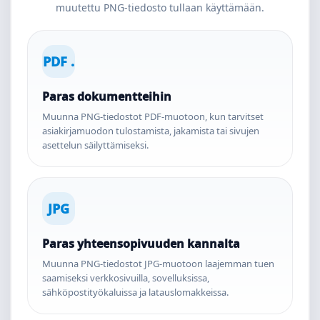
muutettu PNG-tiedosto tullaan käyttämään.
PDF .
Paras dokumentteihin
Muunna PNG-tiedostot PDF-muotoon, kun tarvitset
asiakirjamuodon tulostamista, jakamista tai sivujen
asettelun säilyttämiseksi.
JPG
Paras yhteensopivuuden kannalta
Muunna PNG-tiedostot JPG-muotoon laajemman tuen
saamiseksi verkkosivuilla, sovelluksissa,
sähköpostityökaluissa ja latauslomakkeissa.