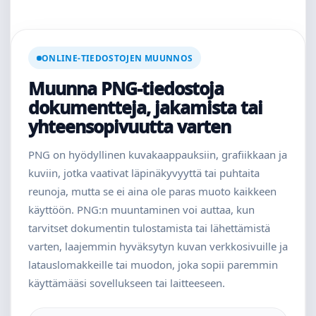
ONLINE-TIEDOSTOJEN MUUNNOS
Muunna PNG-tiedostoja
dokumentteja, jakamista tai
yhteensopivuutta varten
PNG on hyödyllinen kuvakaappauksiin, grafiikkaan ja
kuviin, jotka vaativat läpinäkyvyyttä tai puhtaita
reunoja, mutta se ei aina ole paras muoto kaikkeen
käyttöön. PNG:n muuntaminen voi auttaa, kun
tarvitset dokumentin tulostamista tai lähettämistä
varten, laajemmin hyväksytyn kuvan verkkosivuille ja
latauslomakkeille tai muodon, joka sopii paremmin
käyttämääsi sovellukseen tai laitteeseen.