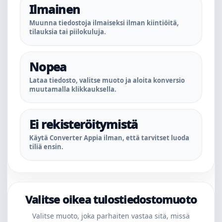
Ilmainen
Muunna tiedostoja ilmaiseksi ilman kiintiöitä,
tilauksia tai piilokuluja.
Nopea
Lataa tiedosto, valitse muoto ja aloita konversio
muutamalla klikkauksella.
Ei rekisteröitymistä
Käytä Converter Appia ilman, että tarvitset luoda
tiliä ensin.
Valitse oikea tulostiedostomuoto
Valitse muoto, joka parhaiten vastaa sitä, missä