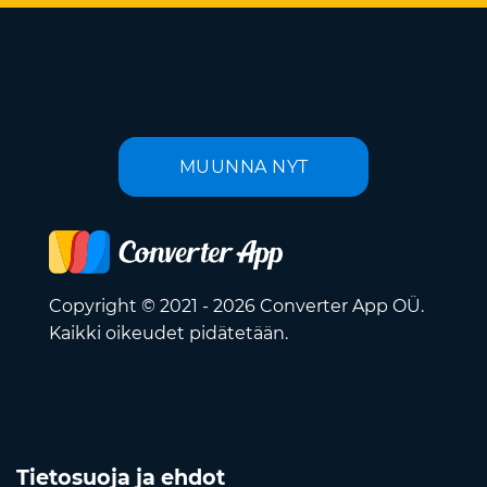
MUUNNA NYT
Copyright © 2021 - 2026 Converter App OÜ.
Kaikki oikeudet pidätetään.
Tietosuoja ja ehdot