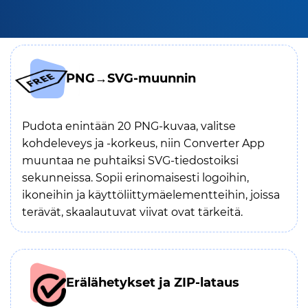
PNG→SVG-muunnin
Pudota enintään 20 PNG-kuvaa, valitse
kohdeleveys ja -korkeus, niin Converter App
muuntaa ne puhtaiksi SVG-tiedostoiksi
sekunneissa. Sopii erinomaisesti logoihin,
ikoneihin ja käyttöliittymäelementteihin, joissa
terävät, skaalautuvat viivat ovat tärkeitä.
Erälähetykset ja ZIP-lataus