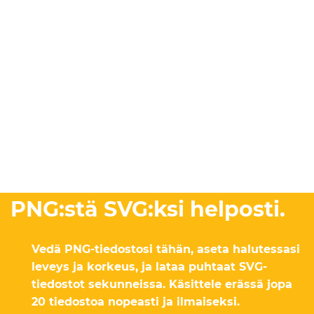
PNG:stä SVG:ksi helposti.
Vedä PNG-tiedostosi tähän, aseta halutessasi
leveys ja korkeus, ja lataa puhtaat SVG-
tiedostot sekunneissa. Käsittele erässä jopa
20 tiedostoa nopeasti ja ilmaiseksi.