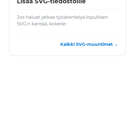
Lisää SVG-tiedostoille
Jos haluat jatkaa työskentelyä lopullisen
SVG:n kanssa, kokeile:
Kaikki SVG-muuntimet →