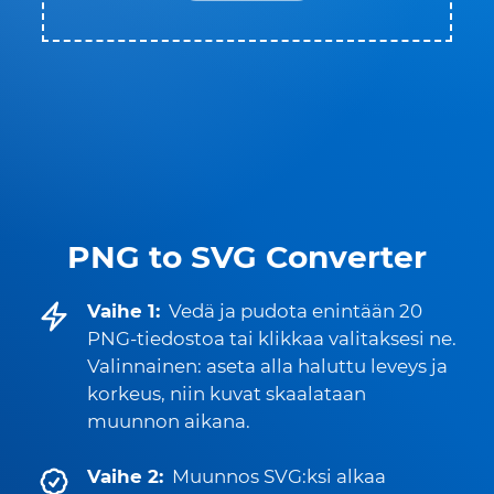
PNG to SVG Converter
Vaihe 1:
Vedä ja pudota enintään 20
PNG-tiedostoa tai klikkaa valitaksesi ne.
Valinnainen: aseta alla haluttu leveys ja
korkeus, niin kuvat skaalataan
muunnon aikana.
Vaihe 2:
Muunnos SVG:ksi alkaa