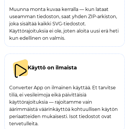
Muunna monta kuvaa kerralla — kun lataat
useamman tiedoston, saat yhden ZIP-arkiston,
joka sisältää kaikki SVG-tiedostot.
Käyttörajoituksia ei ole, joten aloita uusi erä heti
kun edellinen on valmis.
Käyttö on ilmaista
Converter App on ilmainen käyttää. Et tarvitse
tiliä, ei vesileimoja eikä päivittäisiä
käyttörajoituksia — rajoitamme vain
äärimmäistä väärinkäyttöä kohtuullisen käytön
periaatteiden mukaisesti. Isot tiedostot ovat
tervetulleita.