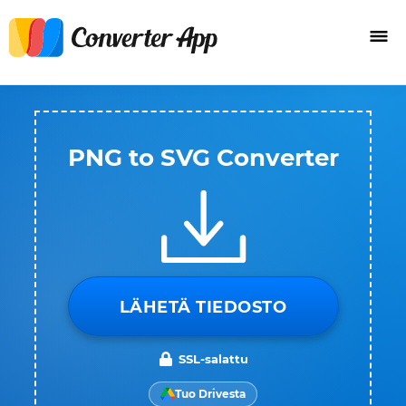
PNG to SVG Converter
LÄHETÄ TIEDOSTO
SSL-salattu
Tuo Drivesta