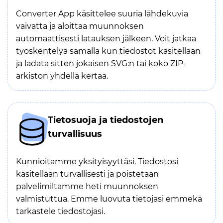
Converter App käsittelee suuria lähdekuvia
vaivatta ja aloittaa muunnoksen
automaattisesti latauksen jälkeen. Voit jatkaa
työskentelyä samalla kun tiedostot käsitellään
ja ladata sitten jokaisen SVG:n tai koko ZIP-
arkiston yhdellä kertaa.
Tietosuoja ja tiedostojen
turvallisuus
Kunnioitamme yksityisyyttäsi. Tiedostosi
käsitellään turvallisesti ja poistetaan
palvelimiltamme heti muunnoksen
valmistuttua. Emme luovuta tietojasi emmekä
tarkastele tiedostojasi.