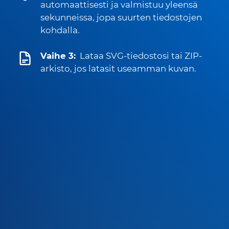
automaattisesti ja valmistuu yleensä
sekunneissa, jopa suurten tiedostojen
kohdalla.
Vaihe 3:
Lataa SVG-tiedostosi tai ZIP-
arkisto, jos latasit useamman kuvan.