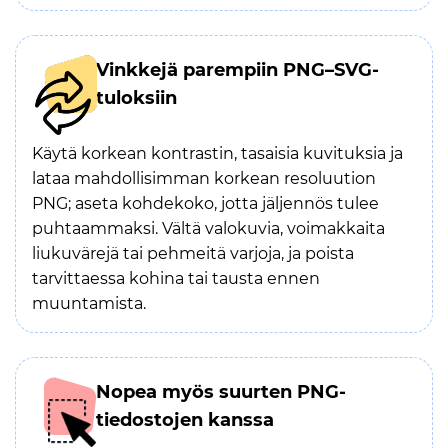
Vinkkejä parempiin PNG–SVG-
tuloksiin
Käytä korkean kontrastin, tasaisia kuvituksia ja
lataa mahdollisimman korkean resoluution
PNG; aseta kohdekoko, jotta jäljennös tulee
puhtaammaksi. Vältä valokuvia, voimakkaita
liukuvärejä tai pehmeitä varjoja, ja poista
tarvittaessa kohina tai tausta ennen
muuntamista.
Nopea myös suurten PNG-
tiedostojen kanssa