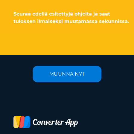
Seuraa edellä esitettyjä ohjeita ja saat
tuloksen ilmaiseksi muutamassa sekunnissa.
MUUNNA NYT