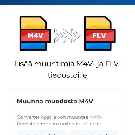
Lisää muuntimia M4V- ja FLV-
tiedostoille
Muunna muodosta M4V
Converter Appilla voit muuntaa M4V-
tiedostoja moniin muihin muotoihin: