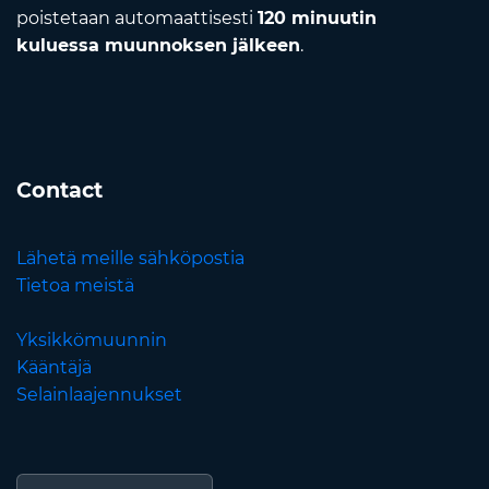
poistetaan automaattisesti
120 minuutin
kuluessa muunnoksen jälkeen
.
Contact
Lähetä meille sähköpostia
Tietoa meistä
Yksikkömuunnin
Kääntäjä
Selainlaajennukset