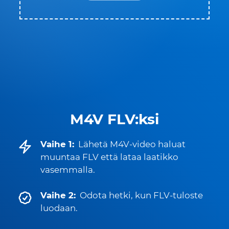
M4V FLV:ksi
Vaihe 1:
Lähetä M4V-video haluat
muuntaa FLV että lataa laatikko
vasemmalla.
Vaihe 2:
Odota hetki, kun FLV-tuloste
luodaan.