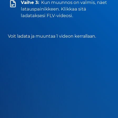
Vaihe 3:
Kun muunnos on valmis, näet
latauspainikkeen. Klikkaa sitä
ladataksesi FLV-videosi.
Voit ladata ja muuntaa 1 videon kerrallaan.