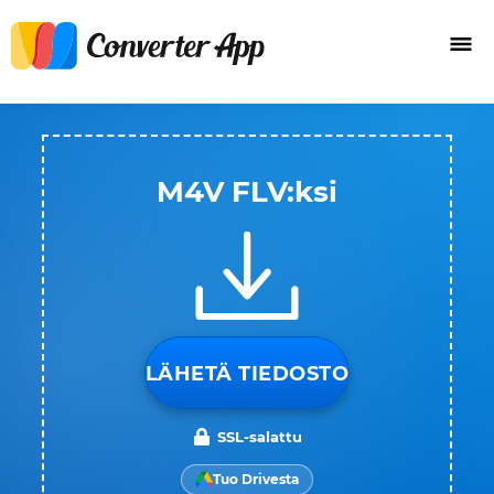
M4V FLV:ksi
LÄHETÄ TIEDOSTO
SSL-salattu
Tuo Drivesta