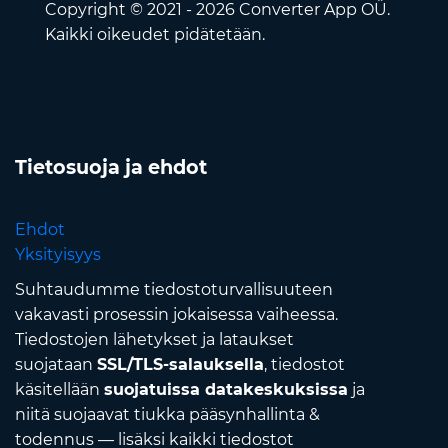
Copyright © 2021 - 2026 Converter App OÜ.
Kaikki oikeudet pidätetään.
Tietosuoja ja ehdot
Ehdot
Yksityisyys
Suhtaudumme tiedostoturvallisuuteen
vakavasti prosessin jokaisessa vaiheessa.
Tiedostojen lähetykset ja lataukset
suojataan
SSL/TLS-salauksella
, tiedostot
käsitellään
suojatuissa datakeskuksissa
ja
niitä suojaavat tiukka pääsynhallinta &
todennus — lisäksi kaikki tiedostot