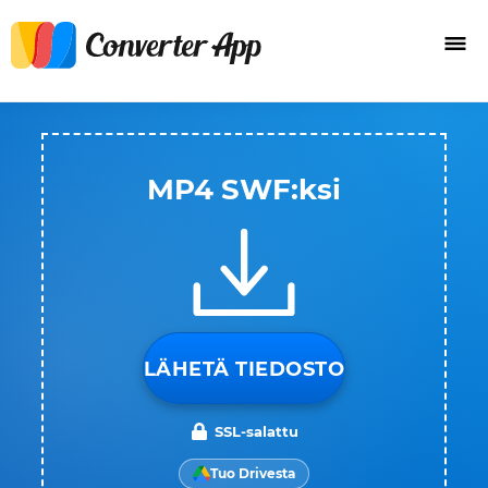
MP4 SWF:ksi
LÄHETÄ TIEDOSTO
SSL-salattu
Tuo Drivesta