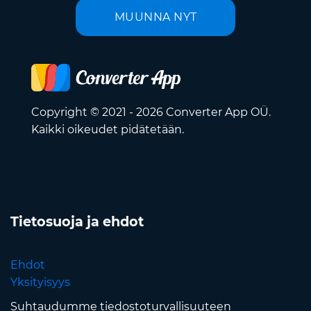
MUUNNA NYT
Copyright © 2021 - 2026 Converter App OÜ.
Kaikki oikeudet pidätetään.
Tietosuoja ja ehdot
Ehdot
Yksityisyys
Suhtaudumme tiedostoturvallisuuteen