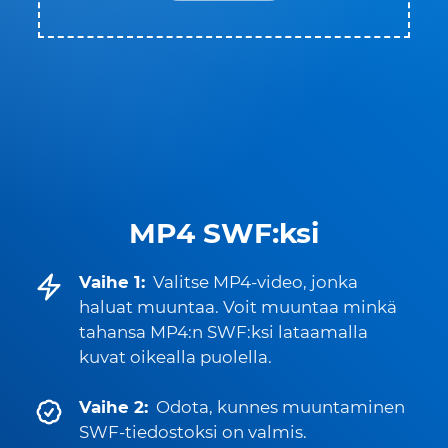
MP4 SWF:ksi
Vaihe 1:
Valitse MP4-video, jonka
haluat muuntaa. Voit muuntaa minkä
tahansa MP4:n SWF:ksi lataamalla
kuvat oikealla puolella.
Vaihe 2:
Odota, kunnes muuntaminen
SWF-tiedostoksi on valmis.