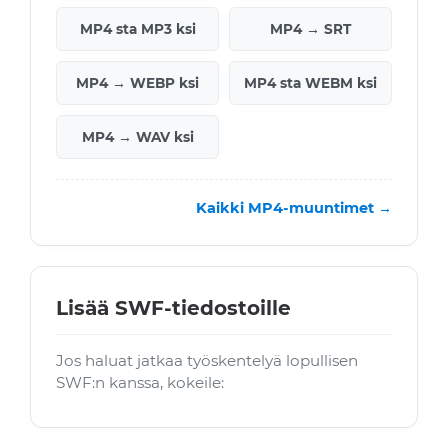
MP4 sta MP3 ksi
MP4 → SRT
MP4 → WEBP ksi
MP4 sta WEBM ksi
MP4 → WAV ksi
Kaikki MP4-muuntimet →
Lisää SWF-tiedostoille
Jos haluat jatkaa työskentelyä lopullisen
SWF:n kanssa, kokeile: