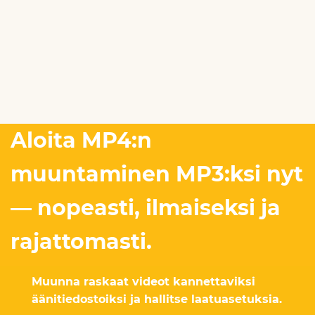
Aloita MP4:n
muuntaminen MP3:ksi nyt
— nopeasti, ilmaiseksi ja
rajattomasti.
Muunna raskaat videot kannettaviksi
äänitiedostoiksi ja hallitse laatuasetuksia.