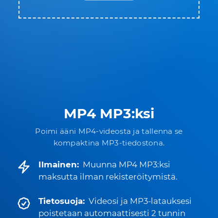
MP4 MP3:ksi
Poimi ääni MP4-videosta ja tallenna se
kompaktina MP3-tiedostona.
Ilmainen:
Muunna MP4 MP3:ksi
maksutta ilman rekisteröitymistä.
Tietosuoja:
Videosi ja MP3-latauksesi
poistetaan automaattisesti 2 tunnin