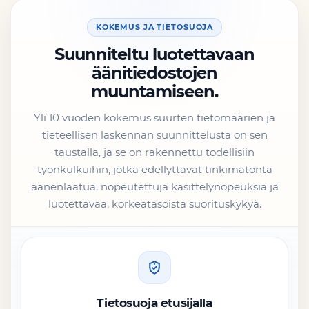
KOKEMUS JA TIETOSUOJA
Suunniteltu luotettavaan
äänitiedostojen
muuntamiseen.
Yli 10 vuoden kokemus suurten tietomäärien ja
tieteellisen laskennan suunnittelusta on sen
taustalla, ja se on rakennettu todellisiin
työnkulkuihin, jotka edellyttävät tinkimätöntä
äänenlaatua, nopeutettuja käsittelynopeuksia ja
luotettavaa, korkeatasoista suorituskykyä.
Tietosuoja etusijalla