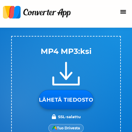
MP4 MP3:ksi
LÄHETÄ TIEDOSTO
SSL-salattu
Tuo Drivesta