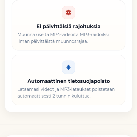
Ei päivittäisiä rajoituksia
Muunna useita MP4-videoita MP3-raidoiksi
ilman päivittäistä muunnosrajaa.
Automaattinen tietosuojapoisto
Lataamasi videot ja MP3-lataukset poistetaan
automaattisesti 2 tunnin kuluttua.