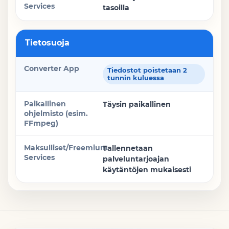
tasoilla
Tietosuoja
Tiedostot poistetaan 2
tunnin kuluessa
Täysin paikallinen
Tallennetaan
palveluntarjoajan
käytäntöjen mukaisesti