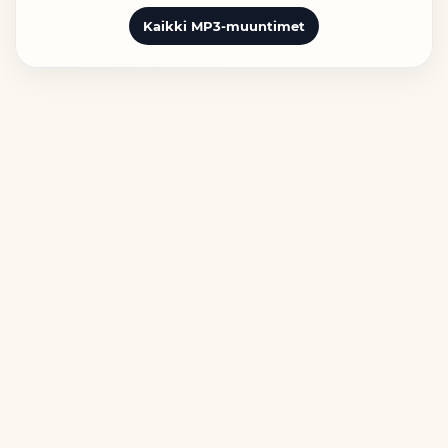
Kaikki MP3-muuntimet