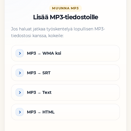
MUUNNA MP3
Lisää MP3-tiedostoille
Jos haluat jatkaa työskentelyä lopullisen MP3-
tiedostosi kanssa, kokeile:
MP3 → WMA ksi
MP3 → SRT
MP3 → Text
MP3 → HTML