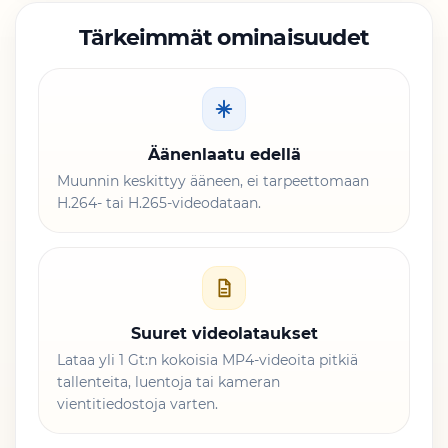
Tärkeimmät ominaisuudet
Äänenlaatu edellä
Muunnin keskittyy ääneen, ei tarpeettomaan
H.264- tai H.265-videodataan.
Suuret videolataukset
Lataa yli 1 Gt:n kokoisia MP4-videoita pitkiä
tallenteita, luentoja tai kameran
vientitiedostoja varten.