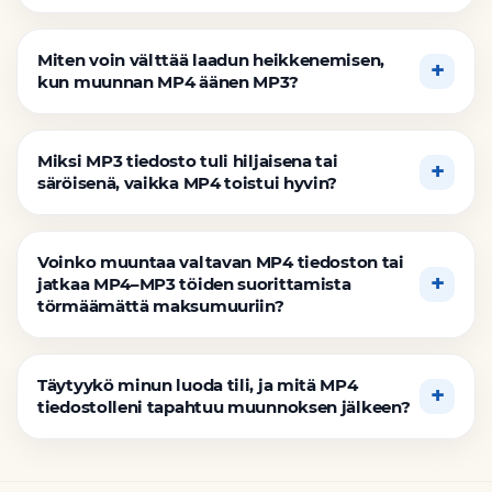
Miten voin välttää laadun heikkenemisen,
kun muunnan MP4 äänen MP3?
Miksi MP3 tiedosto tuli hiljaisena tai
säröisenä, vaikka MP4 toistui hyvin?
Voinko muuntaa valtavan MP4 tiedoston tai
jatkaa MP4–MP3 töiden suorittamista
törmäämättä maksumuuriin?
Täytyykö minun luoda tili, ja mitä MP4
tiedostolleni tapahtuu muunnoksen jälkeen?