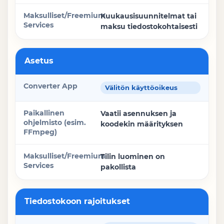
Kuukausisuunnitelmat tai
maksu tiedostokohtaisesti
Asetus
Välitön käyttöoikeus
Vaatii asennuksen ja
koodekin määrityksen
Tilin luominen on
pakollista
Tiedostokoon rajoitukset