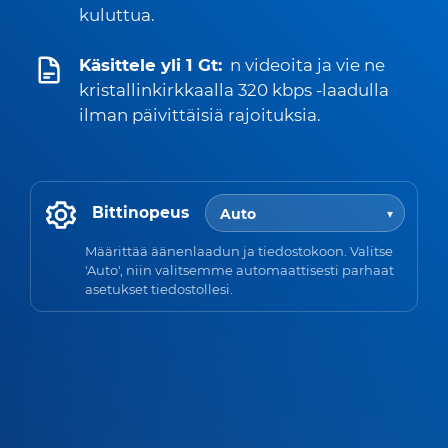
kuluttua.
Käsittele yli 1 Gt:
n videoita ja vie ne
kristallinkirkkaalla 320 kbps -laadulla
ilman päivittäisiä rajoituksia.
Bittinopeus
Määrittää äänenlaadun ja tiedostokoon. Valitse
'Auto', niin valitsemme automaattisesti parhaat
asetukset tiedostollesi.