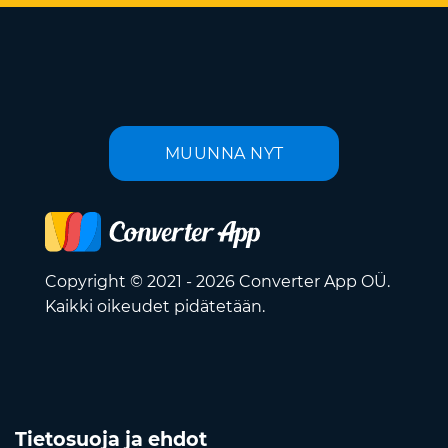
MUUNNA NYT
Copyright © 2021 - 2026 Converter App OÜ.
Kaikki oikeudet pidätetään.
Tietosuoja ja ehdot