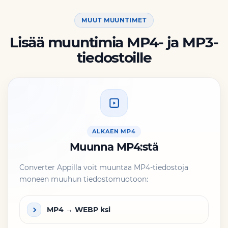
MUUT MUUNTIMET
Lisää muuntimia MP4- ja MP3-
tiedostoille
ALKAEN MP4
Muunna MP4:stä
Converter Appilla voit muuntaa MP4-tiedostoja
moneen muuhun tiedostomuotoon:
MP4 → WEBP ksi