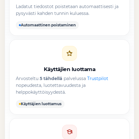
Ladatut tiedostot poistetaan automaattisesti ja
pysyvästi kahden tunnin kuluessa.
Automaattinen poistaminen
Käyttäjien luottama
Arvosteltu
5 tähdellä
palvelussa
Trustpilot
nopeudesta, luotettavuudesta ja
helppokäyttöisyydestä.
Käyttäjien luottamus