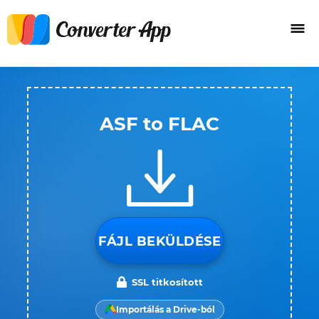
ASF to FLAC
FÁJL BEKÜLDÉSE
SSL titkosított
Importálás a Drive-ból