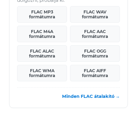
dolgozni, próbálja ki:
FLAC MP3
FLAC WAV
formátumra
formátumra
FLAC M4A
FLAC AAC
formátumra
formátumra
FLAC ALAC
FLAC OGG
formátumra
formátumra
FLAC WMA
FLAC AIFF
formátumra
formátumra
Minden FLAC átalakító →