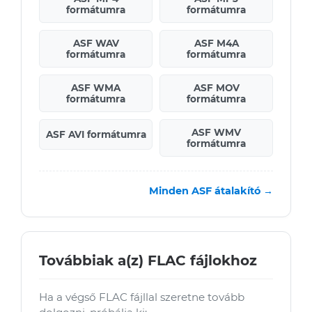
formátumra
formátumra
ASF WAV
ASF M4A
formátumra
formátumra
ASF WMA
ASF MOV
formátumra
formátumra
ASF WMV
ASF AVI formátumra
formátumra
Minden ASF átalakító →
Továbbiak a(z) FLAC fájlokhoz
Ha a végső FLAC fájllal szeretne tovább