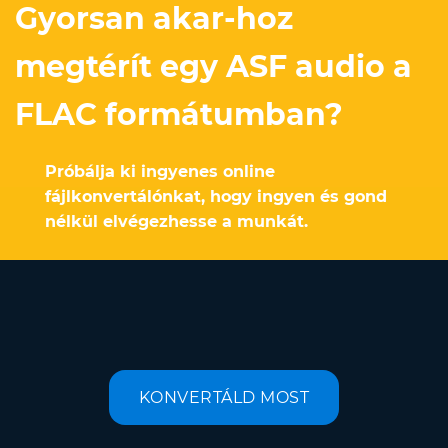
Gyorsan akar-hoz
megtérít egy ASF audio a
FLAC formátumban?
Próbálja ki ingyenes online
fájlkonvertálónkat, hogy ingyen és gond
nélkül elvégezhesse a munkát.
KONVERTÁLD MOST