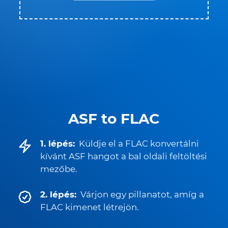
ASF to FLAC
1. lépés:
Küldje el a FLAC konvertálni
kívánt ASF hangot a bal oldali feltöltési
mezőbe.
2. lépés:
Várjon egy pillanatot, amíg a
FLAC kimenet létrejön.