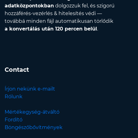
adatközpontokban
dolgozzuk fel, és szigorú
hozzáférés-vezérlés & hitelesítés védi —
továbbá minden fájl automatikusan törlődik
a konvertálás után 120 percen belül
.
Contact
Írjon nekünk e-mailt
Rólunk
Mértékegység-átváltó
Fordító
Böngészőbővítmények