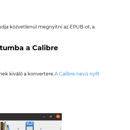
dja közvetlenül megnyitni az EPUB-ot, a
átumba a Calibre
nek kiváló a konvertere.
A Calibre nevű nyílt