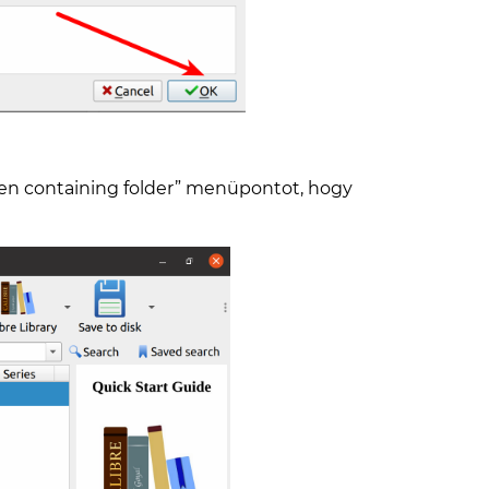
„Open containing folder” menüpontot, hogy