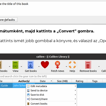
ormátumként, majd kattints a „Convert” gombra.
i. Kattints ismét jobb gombbal a könyvre, és válaszd az 