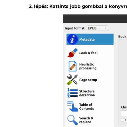
2. lépés: Kattints jobb gombbal a könyv