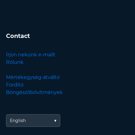
Contact
Írjon nekünk e-mailt
Rólunk
Mértékegység-átváltó
Fordító
Böngészőbővítmények
English