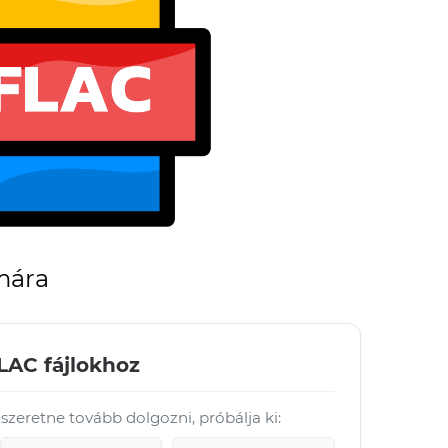
mára
LAC fájlokhoz
 szeretne tovább dolgozni, próbálja ki: