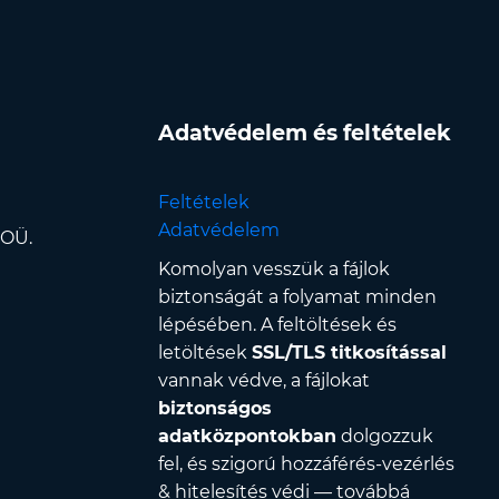
Adatvédelem és feltételek
Feltételek
Adatvédelem
 OÜ.
Komolyan vesszük a fájlok
biztonságát a folyamat minden
lépésében. A feltöltések és
letöltések
SSL/TLS titkosítással
vannak védve, a fájlokat
biztonságos
adatközpontokban
dolgozzuk
fel, és szigorú hozzáférés-vezérlés
& hitelesítés védi — továbbá