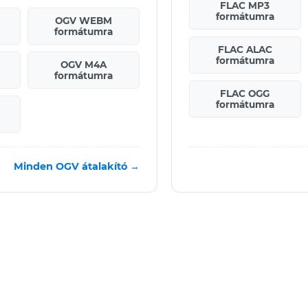
FLAC MP3
formátumra
OGV WEBM
formátumra
FLAC ALAC
formátumra
OGV M4A
formátumra
FLAC OGG
formátumra
Minden OGV átalakító →