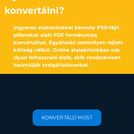
konvertálni?
Ingyenes eszközünkkel bármely PSD-fájlt
pillanatok alatt PDF formátumba
konvertálhat. Egyáltalán semmilyen rejtett
költség nélkül. Online átalakítónkban sok
olyan felhasználó bízik, akik rendszeresen
használják szolgáltatásunkat.
KONVERTÁLD MOST