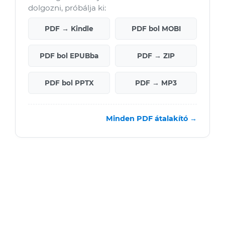
dolgozni, próbálja ki:
PDF → Kindle
PDF bol MOBI
PDF bol EPUBba
PDF → ZIP
PDF bol PPTX
PDF → MP3
Minden PDF átalakító →