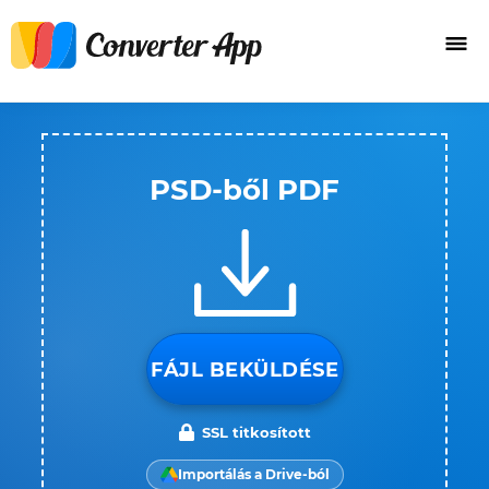
PSD-ből PDF
FÁJL BEKÜLDÉSE
SSL titkosított
Importálás a Drive-ból