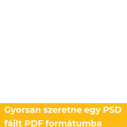
Gyorsan szeretne egy PSD
fájlt PDF formátumba