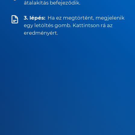
átalakítás befejeződik.
3. lépés:
Ha ez megtörtént, megjelenik
egy letöltés gomb. Kattintson rá az
eredményért.