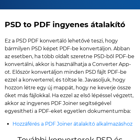
PSD to PDF ingyenes átalakító
Ez a PSD PDF konvertáló lehetővé teszi, hogy
bármilyen PSD képet PDF-be konvertáljon. Abban
az esetben, ha több oldalt szeretne PSD-ből PDF-be
konvertálni, akkor is használhatja a Converter App-
ot. Először konvertáljon minden PSD fájlt PDF-be
ezzel a konverterrel, és töltse le. Javasoljuk, hogy
hozzon létre egy új mappát, hogy ne keverje össze
őket más fájlokkal. Ha ezzel az első lépéssel végzett,
akkor az ingyenes PDF Joiner segítségével
egyesítheti a PDF-eket egyetlen dokumentumba:
Hozzáférés a PDF Joiner átalakító alkalmazáshoz
További konverterek PSD és