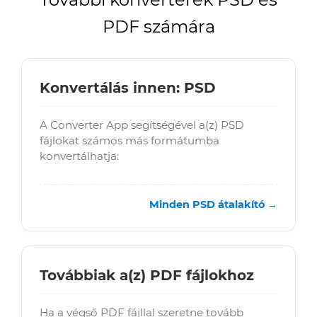
PDF számára
Konvertálás innen: PSD
A Converter App segítségével a(z) PSD
fájlokat számos más formátumba
konvertálhatja:
Minden PSD átalakító →
Továbbiak a(z) PDF fájlokhoz
Ha a végső PDF fájllal szeretne tovább