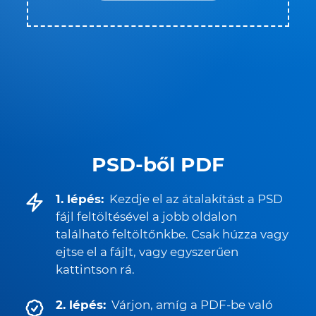
PSD-ből PDF
1. lépés:
Kezdje el az átalakítást a PSD
fájl feltöltésével a jobb oldalon
található feltöltőnkbe. Csak húzza vagy
ejtse el a fájlt, vagy egyszerűen
kattintson rá.
2. lépés:
Várjon, amíg a PDF-be való