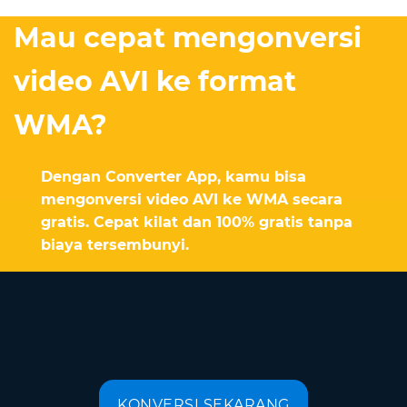
Mau cepat mengonversi
video AVI ke format
WMA?
Dengan Converter App, kamu bisa
mengonversi video AVI ke WMA secara
gratis. Cepat kilat dan 100% gratis tanpa
biaya tersembunyi.
KONVERSI SEKARANG