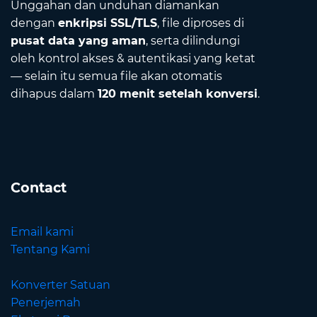
Unggahan dan unduhan diamankan
dengan
enkripsi SSL/TLS
, file diproses di
pusat data yang aman
, serta dilindungi
oleh kontrol akses & autentikasi yang ketat
— selain itu semua file akan otomatis
dihapus dalam
120 menit setelah konversi
.
Contact
Email kami
Tentang Kami
Konverter Satuan
Penerjemah