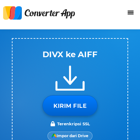
DIVX ke AIFF
KIRIM FILE
Terenkripsi SSL
Impor dari Drive