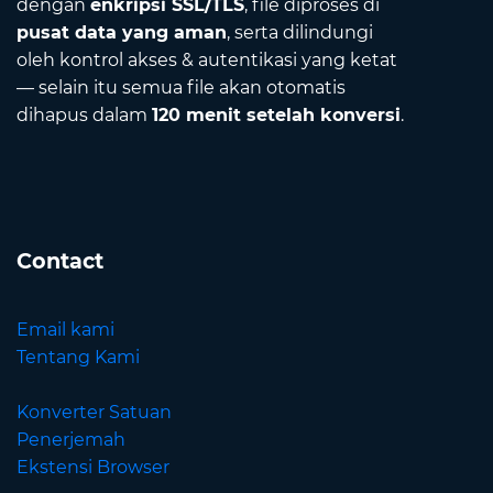
dengan
enkripsi SSL/TLS
, file diproses di
pusat data yang aman
, serta dilindungi
oleh kontrol akses & autentikasi yang ketat
— selain itu semua file akan otomatis
dihapus dalam
120 menit setelah konversi
.
Contact
Email kami
Tentang Kami
Konverter Satuan
Penerjemah
Ekstensi Browser