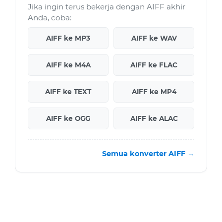
Jika ingin terus bekerja dengan AIFF akhir
Anda, coba:
AIFF ke MP3
AIFF ke WAV
AIFF ke M4A
AIFF ke FLAC
AIFF ke TEXT
AIFF ke MP4
AIFF ke OGG
AIFF ke ALAC
Semua konverter AIFF →