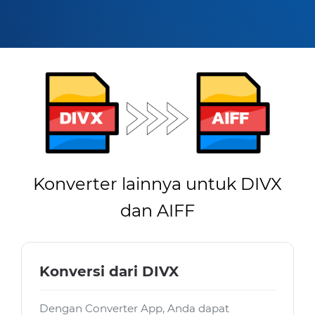
Konverter lainnya untuk DIVX
dan AIFF
Konversi dari DIVX
Dengan Converter App, Anda dapat