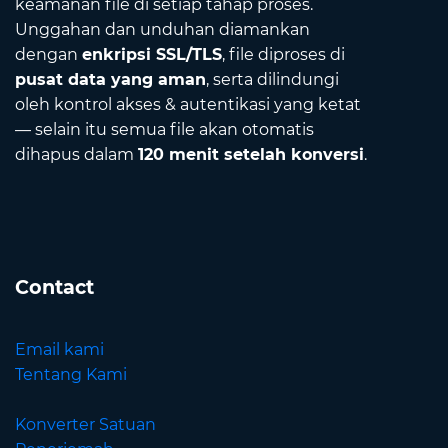
keamanan file di setiap tahap proses.
Unggahan dan unduhan diamankan
dengan
enkripsi SSL/TLS
, file diproses di
pusat data yang aman
, serta dilindungi
oleh kontrol akses & autentikasi yang ketat
— selain itu semua file akan otomatis
dihapus dalam
120 menit setelah konversi
.
Contact
Email kami
Tentang Kami
Konverter Satuan