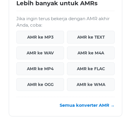
Lebih banyak untuk AMRs
Jika ingin terus bekerja dengan AMR akhir
Anda, coba:
AMR ke MP3
AMR ke TEXT
AMR ke WAV
AMR ke M4A
AMR ke MP4
AMR ke FLAC
AMR ke OGG
AMR ke WMA
Semua konverter AMR →