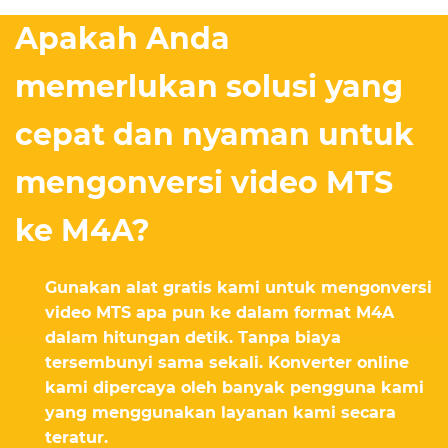
Apakah Anda
memerlukan solusi yang
cepat dan nyaman untuk
mengonversi video MTS
ke M4A?
Gunakan alat gratis kami untuk mengonversi
video MTS apa pun ke dalam format M4A
dalam hitungan detik. Tanpa biaya
tersembunyi sama sekali. Konverter online
kami dipercaya oleh banyak pengguna kami
yang menggunakan layanan kami secara
teratur.