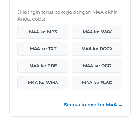
Jika ingin terus bekerja dengan M4A akhir
Anda, coba:
M4A ke MP3
M4A ke WAV
M4A ke TXT
M4A ke DOCX
M4A ke PDF
M4A ke OGG
M4A ke WMA
M4A ke FLAC
Semua konverter M4A →