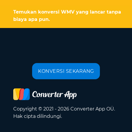
Temukan konversi WMV yang lancar tanpa
biaya apa pun.
KONVERSI SEKARANG
Copyright © 2021 - 2026 Converter App OÜ.
Hak cipta dilindungi.