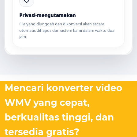
Privasi-mengutamakan
File yang diunggah dan dikonversi akan secara
otomatis dihapus dari sistem kami dalam waktu dua
jam.
Mencari konverter video
WMV yang cepat,
berkualitas tinggi, dan
tersedia gratis?