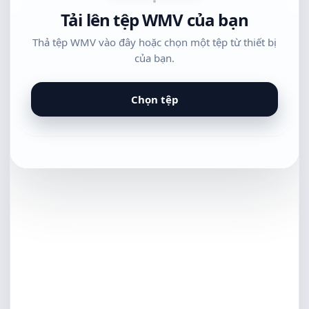
Tải lên tệp WMV của bạn
Thả tệp WMV vào đây hoặc chọn một tệp từ thiết bị
của bạn.
Chọn tệp