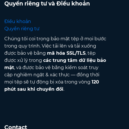
Quyền riêng tư và Điều khoản
Điều khoản
Quyền riêng tư
Chúng tôi coi trọng bảo mật tệp ở mọi bước
trong quy trình. Việc tải lên và tải xuống
được bảo vệ bằng
mã hóa SSL/TLS
, tệp
được xử lý trong
các trung tâm dữ liệu bảo
mật
, và được bảo vệ bằng kiểm soát truy
cập nghiêm ngặt & xác thực — đồng thời
mọi tệp sẽ tự động bị xóa trong vòng
120
phút sau khi chuyển đổi
.
Contact