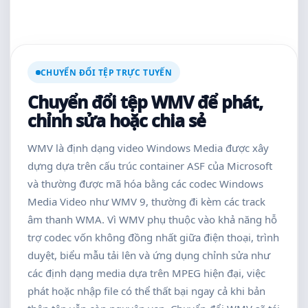
CHUYỂN ĐỔI TỆP TRỰC TUYẾN
Chuyển đổi tệp WMV để phát,
chỉnh sửa hoặc chia sẻ
WMV là định dạng video Windows Media được xây
dựng dựa trên cấu trúc container ASF của Microsoft
và thường được mã hóa bằng các codec Windows
Media Video như WMV 9, thường đi kèm các track
âm thanh WMA. Vì WMV phụ thuộc vào khả năng hỗ
trợ codec vốn không đồng nhất giữa điện thoại, trình
duyệt, biểu mẫu tải lên và ứng dụng chỉnh sửa như
các định dạng media dựa trên MPEG hiện đại, việc
phát hoặc nhập file có thể thất bại ngay cả khi bản