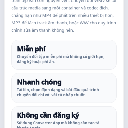
thân tệp vẫn còn nguyên vẹn. Chuyển đổi WMV sẽ tái
cấu trúc media sang một container và codec đích,
chẳng hạn như MP4 để phát trên nhiều thiết bị hơn,
MP3 để tách track âm thanh, hoặc WAV cho quy trình
chỉnh sửa âm thanh không nén.
Miễn phí
Chuyển đổi tệp miễn phí mà không có giới hạn,
đăng ký hoặc phí ẩn.
Nhanh chóng
Tải lên, chọn định dạng và bắt đầu quá trình
chuyển đổi chỉ với vài cú nhấp chuột.
Không cần đăng ký
Sử dụng Converter App mà không cần tạo tài