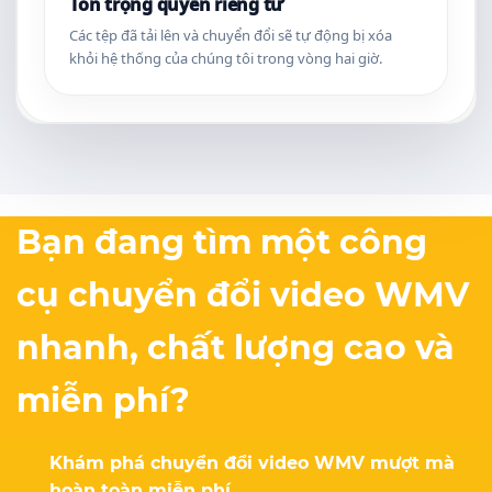
Tôn trọng quyền riêng tư
Các tệp đã tải lên và chuyển đổi sẽ tự động bị xóa
khỏi hệ thống của chúng tôi trong vòng hai giờ.
Bạn đang tìm một công
cụ chuyển đổi video WMV
nhanh, chất lượng cao và
miễn phí?
Khám phá chuyển đổi video WMV mượt mà
hoàn toàn miễn phí.