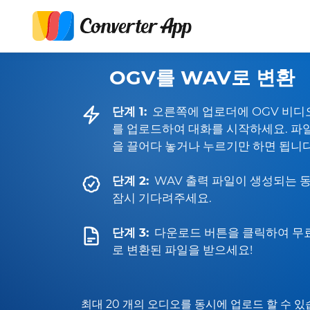
OGV를 WAV로 변환
단계 1:
오른쪽에 업로더에 OGV 비디
를 업로드하여 대화를 시작하세요. 파
을 끌어다 놓거나 누르기만 하면 됩니다
단계 2:
WAV 출력 파일이 생성되는 
잠시 기다려주세요.
단계 3:
다운로드 버튼을 클릭하여 무
로 변환된 파일을 받으세요!
최대 20 개의 오디오를 동시에 업로드 할 수 있