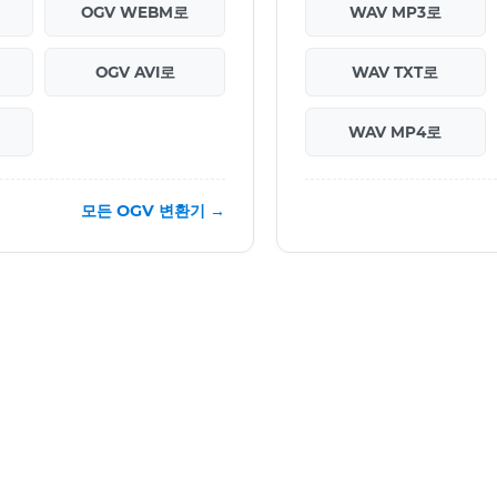
OGV WEBM로
WAV MP3로
OGV AVI로
WAV TXT로
WAV MP4로
모든 OGV 변환기 →