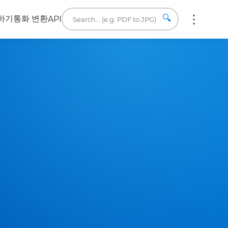
🔍
하기
통화 변환
API