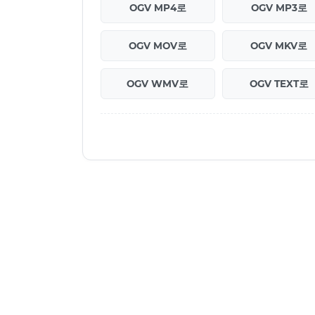
OGV MP4로
OGV MP3로
OGV MOV로
OGV MKV로
OGV WMV로
OGV TEXT로