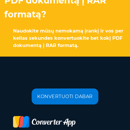
PDF dokumentą į RAR
formatą?
Naudokite mūsų nemokamą įrankį ir vos per
kelias sekundes konvertuokite bet kokį PDF
dokumentą į RAR formatą.
KONVERTUOTI DABAR