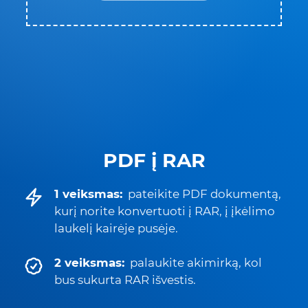
PDF į RAR
1 veiksmas:
pateikite PDF dokumentą,
kurį norite konvertuoti į RAR, į įkėlimo
laukelį kairėje pusėje.
2 veiksmas:
palaukite akimirką, kol
bus sukurta RAR išvestis.