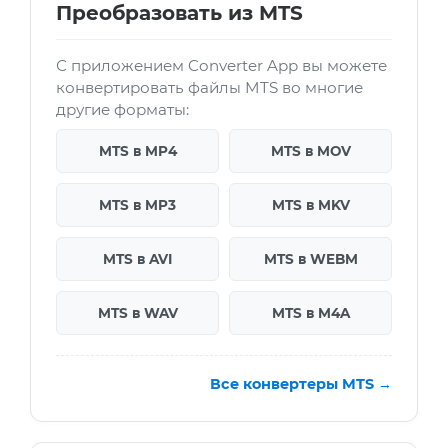
Преобразовать из MTS
С приложением Converter App вы можете
конвертировать файлы MTS во многие
другие форматы:
MTS в MP4
MTS в MOV
MTS в MP3
MTS в MKV
MTS в AVI
MTS в WEBM
MTS в WAV
MTS в M4A
Все конвертеры MTS →