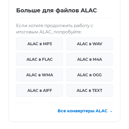
Больше для файлов ALAC
Если хотите продолжить работу с
итоговым ALAC, попробуйте:
ALAC в MP3
ALAC в WAV
ALAC в FLAC
ALAC в M4A
ALAC в WMA
ALAC в OGG
ALAC в AIFF
ALAC в TEXT
Все конвертеры ALAC →