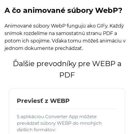
A čo animované súbory WebP?
Animované súbory WebP fungujú ako GIFy. Každý
snímok rozdelíme na samostatnú stranu PDF a
potom ich spojíme. Vďaka tomu môžeš animáciu v
jednom dokumente prechádzať.
Ďalšie prevodníky pre WEBP a
PDF
Previesť z WEBP
S aplikáciou Converter App môžete
prevádzať súbory WEBP do mnohých
ďalších formátov: