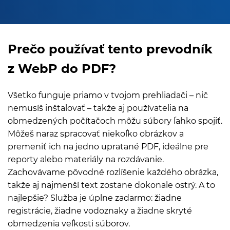
Prečo používať tento prevodník
z WebP do PDF?
Všetko funguje priamo v tvojom prehliadači – nič
nemusíš inštalovať – takže aj používatelia na
obmedzených počítačoch môžu súbory ľahko spojiť.
Môžeš naraz spracovať niekoľko obrázkov a
premeniť ich na jedno upratané PDF, ideálne pre
reporty alebo materiály na rozdávanie.
Zachovávame pôvodné rozlíšenie každého obrázka,
takže aj najmenší text zostane dokonale ostrý. A to
najlepšie? Služba je úplne zadarmo: žiadne
registrácie, žiadne vodoznaky a žiadne skryté
obmedzenia veľkosti súborov.