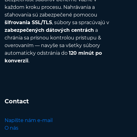
každom kroku procesu. Nahrávania a
sťahovania sú zabezpečené pomocou
šifrovania SSL/TLS
, súbory sa spracúvajú v
zabezpečených dátových centrách
a
chránia sa prísnou kontrolou prístupu &
overovaním — navyše sa všetky súbory
automaticky odstránia do
120 minút po
konverzii
.
Contact
Napíšte nám e-mail
O nás