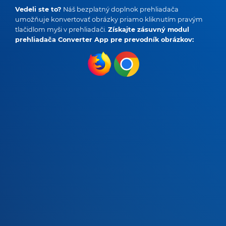
Vedeli ste to?
Náš bezplatný doplnok prehliadača
umožňuje konvertovať obrázky priamo kliknutím pravým
tlačidlom myši v prehliadači.
Získajte zásuvný modul
prehliadača Converter App pre prevodník obrázkov: