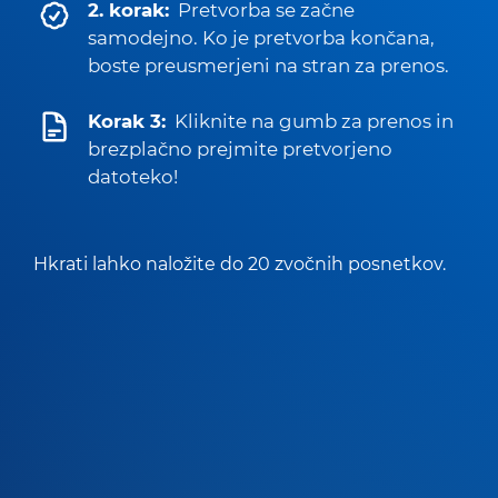
2. korak:
Pretvorba se začne
samodejno. Ko je pretvorba končana,
boste preusmerjeni na stran za prenos.
Korak 3:
Kliknite na gumb za prenos in
brezplačno prejmite pretvorjeno
datoteko!
Hkrati lahko naložite do 20 zvočnih posnetkov.