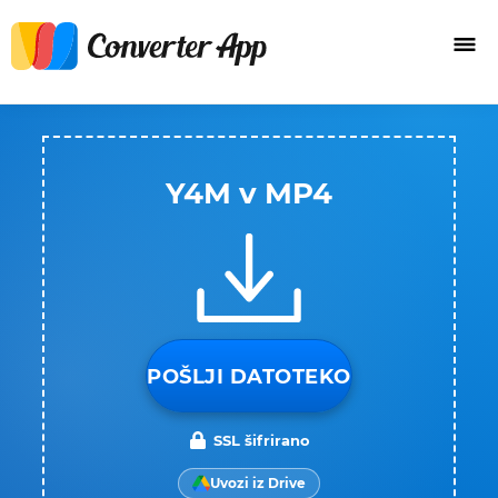
Y4M v MP4
POŠLJI DATOTEKO
SSL šifrirano
Uvozi iz Drive