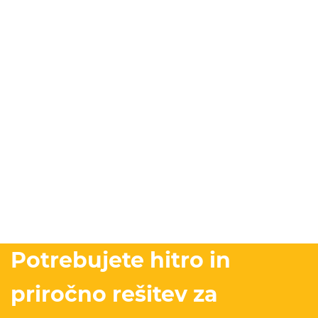
Potrebujete hitro in
priročno rešitev za