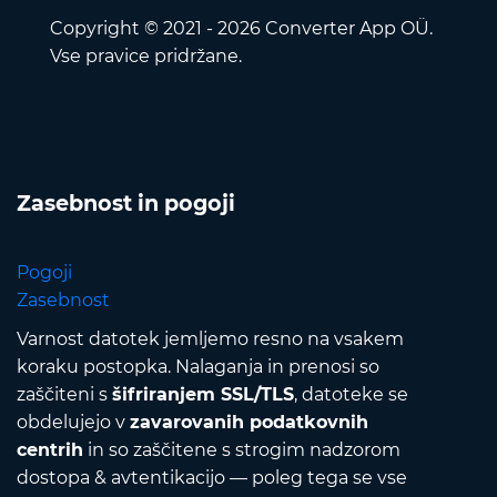
Copyright © 2021 - 2026 Converter App OÜ.
Vse pravice pridržane.
Zasebnost in pogoji
Pogoji
Zasebnost
Varnost datotek jemljemo resno na vsakem
koraku postopka. Nalaganja in prenosi so
zaščiteni s
šifriranjem SSL/TLS
, datoteke se
obdelujejo v
zavarovanih podatkovnih
centrih
in so zaščitene s strogim nadzorom
dostopa & avtentikacijo — poleg tega se vse