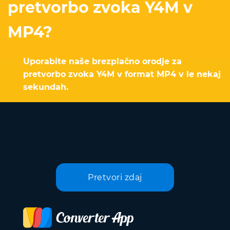
pretvorbo zvoka Y4M v
MP4?
Uporabite naše brezplačno orodje za
pretvorbo zvoka Y4M v format MP4 v le nekaj
sekundah.
Pretvori zdaj