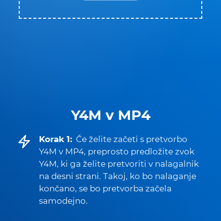
Y4M v MP4
Korak 1:
Če želite začeti s pretvorbo
Y4M v MP4, preprosto predložite zvok
Y4M, ki ga želite pretvoriti v nalagalnik
na desni strani. Takoj, ko bo nalaganje
končano, se bo pretvorba začela
samodejno.