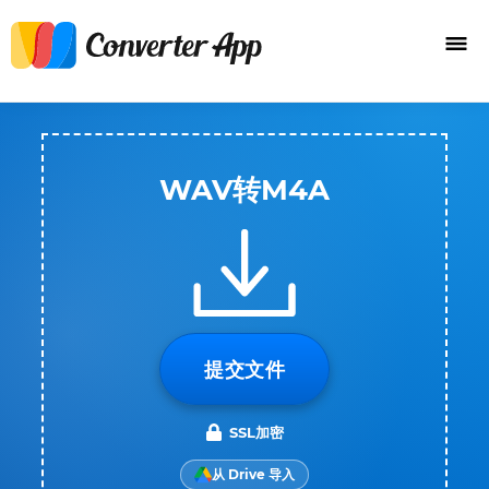
WAV转M4A
提交文件
SSL加密
从 Drive 导入