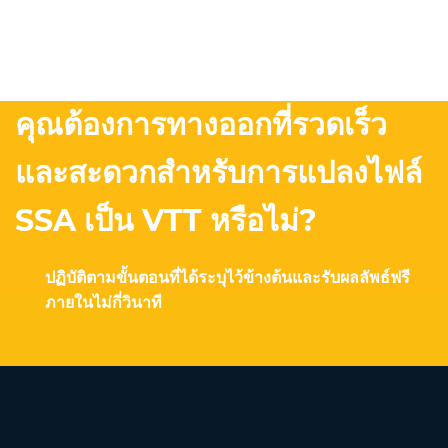
คุณต้องการทางออกที่รวดเร็ว
และสะดวกสำหรับการแปลงไฟล์
SSA เป็น VTT หรือไม่?
ปฏิบัติตามขั้นตอนที่ได้ระบุไว้ข้างต้นและรับผลลัพธ์ฟรี
ภายในไม่กี่วินาที