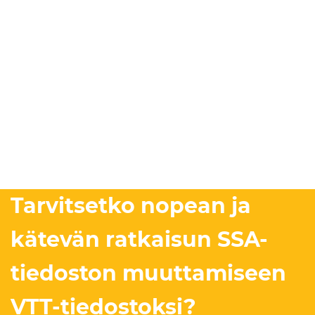
Tarvitsetko nopean ja
kätevän ratkaisun SSA-
tiedoston muuttamiseen
VTT-tiedostoksi?