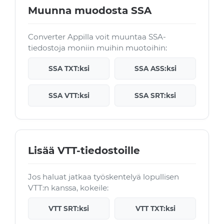
Muunna muodosta SSA
Converter Appilla voit muuntaa SSA-
tiedostoja moniin muihin muotoihin:
SSA TXT:ksi
SSA ASS:ksi
SSA VTT:ksi
SSA SRT:ksi
Lisää VTT-tiedostoille
Jos haluat jatkaa työskentelyä lopullisen
VTT:n kanssa, kokeile:
VTT SRT:ksi
VTT TXT:ksi