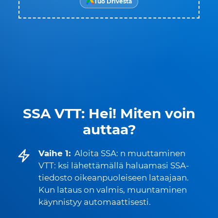
Tuo Drivesta
SSA VTT: Hei! Miten voin
auttaa?
Vaihe 1:
Aloita SSA: n muuttaminen
VTT: ksi lähettämällä haluamasi SSA-
tiedosto oikeanpuoleiseen lataajaan.
Kun lataus on valmis, muuntaminen
käynnistyy automaattisesti.