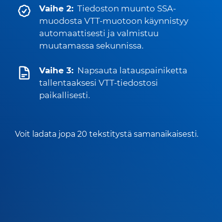
Vaihe 2:
Tiedoston muunto SSA-
muodosta VTT-muotoon käynnistyy
automaattisesti ja valmistuu
muutamassa sekunnissa.
Vaihe 3:
Napsauta latauspainiketta
tallentaaksesi VTT-tiedostosi
paikallisesti.
Voit ladata jopa 20 tekstitystä samanaikaisesti.