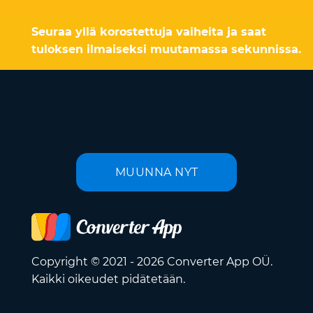
Seuraa yllä korostettuja vaiheita ja saat
tuloksen ilmaiseksi muutamassa sekunnissa.
MUUNNA NYT
Copyright © 2021 - 2026 Converter App OÜ.
Kaikki oikeudet pidätetään.