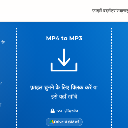
फ़ाइलें बदलें
ट्रांसक्रा
MP4 to MP3
 के
2
फ़ाइल चुनने के लिए क्लिक करें
या
इसे यहाँ खींचें
ा
SSL एन्क्रिप्टेड
Drive से इंपोर्ट करें