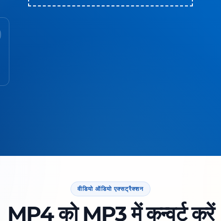
वीडियो ऑडियो एक्सट्रैक्शन
MP4 को MP3 में कन्वर्ट करें