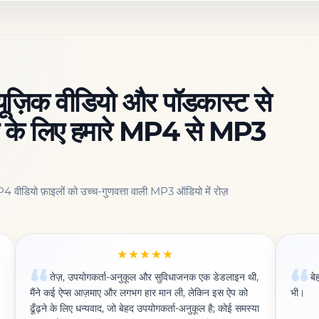
्यूज़िक वीडियो और पॉडकास्ट से
 के लिए हमारे MP4 से MP3
4 वीडियो फ़ाइलों को उच्च-गुणवत्ता वाली MP3 ऑडियो में रोज़
★★★★★
तेज़, उपयोगकर्ता-अनुकूल और सुविधाजनक एक डेडलाइन थी,
बे
मैंने कई ऐप्स आज़माए और लगभग हार मान ली, लेकिन इस ऐप को
भी।
ढूँढ़ने के लिए धन्यवाद, जो बेहद उपयोगकर्ता-अनुकूल है; कोई समस्या