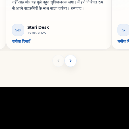
नहीं आई और यह मुझे बहुत सुविधाजनक लगा। मैं इसे निश्चित रूप
से अपने सहकर्मियों के साथ साझा करूँगा। धन्यवाद।
Steri Desk
SD
S
13 नव॰ 2025
समीक्षा दिखाएँ
समीक्षा 