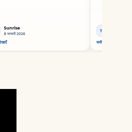
Sunrise
Tom You
TY
8 जनवरी 2026
26 दिस॰ 202
दिखाएँ
समीक्षा दिखाएँ