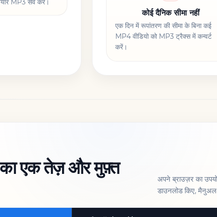
 तैयार MP3 सेव करें।
कोई दैनिक सीमा नहीं
एक दिन में रूपांतरण की सीमा के बिना कई
MP4 वीडियो को MP3 ट्रैक्स में कन्वर्ट
करें।
स का एक तेज़ और मुफ़्त
अपने ब्राउज़र का उपयोग
डाउनलोड किए, मैनुअल 