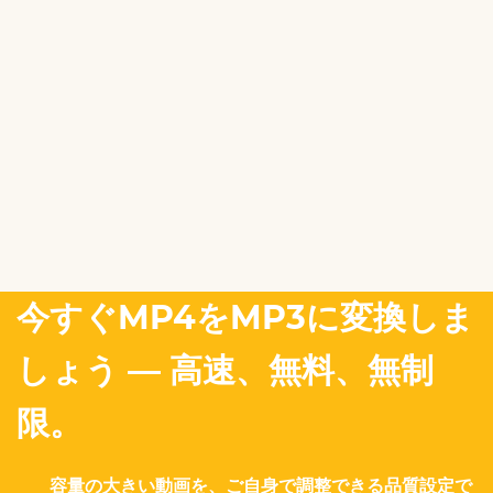
今すぐMP4をMP3に変換しま
しょう — 高速、無料、無制
限。
容量の大きい動画を、ご自身で調整できる品質設定で