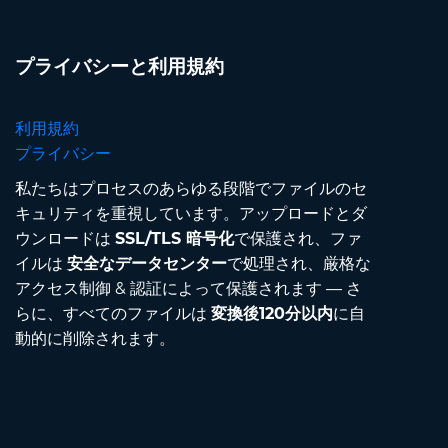
プライバシーと利用規約
利用規約
プライバシー
私たちはプロセスのあらゆる段階でファイルのセ
キュリティを重視しています。アップロードとダ
ウンロードは
SSL/TLS 暗号化
で保護され、ファ
イルは
安全なデータセンター
で処理され、厳格な
アクセス制御 & 認証によって保護されます — さ
らに、すべてのファイルは
変換後120分以内
に自
動的に削除されます。