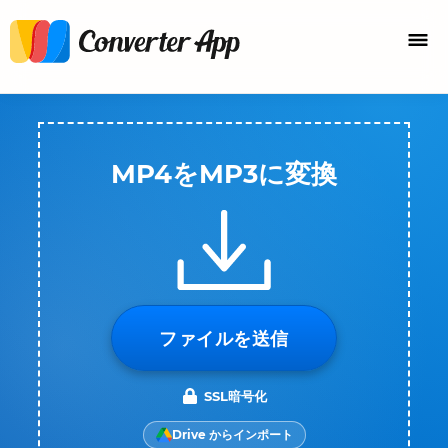
MP4をMP3に変換
ファイルを送信
SSL暗号化
Drive からインポート