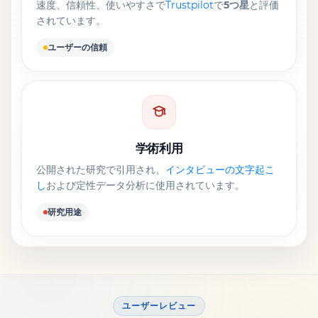
速度、信頼性、使いやすさで
Trustpilot
で
5つ星
と評価
されています。
ユーザーの信頼
学術利用
公開された研究で引用され、
インタビューの文字起こ
し
および定性データ分析に使用されています。
研究用途
ユーザーレビュー