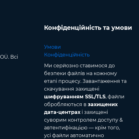
Конфіденційність та умови
Умови
Конфіденційність
OÜ. Всі
Ми серйозно ставимося до
безпеки файлів на кожному
етапі процесу. Завантаження та
скачування захищені
шифруванням SSL/TLS
, файли
обробляються в
захищених
дата-центрах
і захищені
суворим контролем доступу &
автентифікацією — крім того,
усі файли автоматично