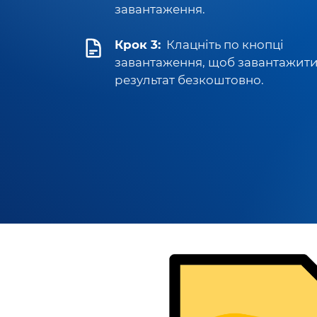
завантаження.
Крок 3:
Клацніть по кнопці
завантаження, щоб завантажит
результат безкоштовно.