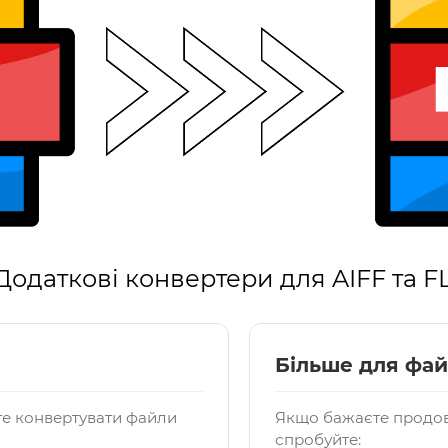
Додаткові конвертери для AIFF та F
Більше для фай
те конвертувати файли
Якщо бажаєте продов
спробуйте: