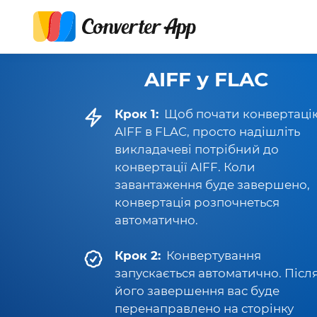
AIFF у FLAC
Крок 1:
Щоб почати конвертаці
AIFF в FLAC, просто надішліть
викладачеві потрібний до
конвертації AIFF. Коли
завантаження буде завершено,
конвертація розпочнеться
автоматично.
Крок 2:
Конвертування
запускається автоматично. Післ
його завершення вас буде
перенаправлено на сторінку