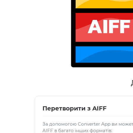
Перетворити з AIFF
За допомогою Converter App ви може
AIFF в багато інших форматів: