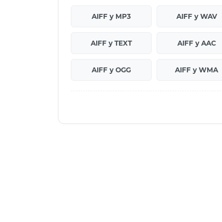
AIFF у MP3
AIFF у WAV
AIFF у TEXT
AIFF у AAC
AIFF у OGG
AIFF у WMA