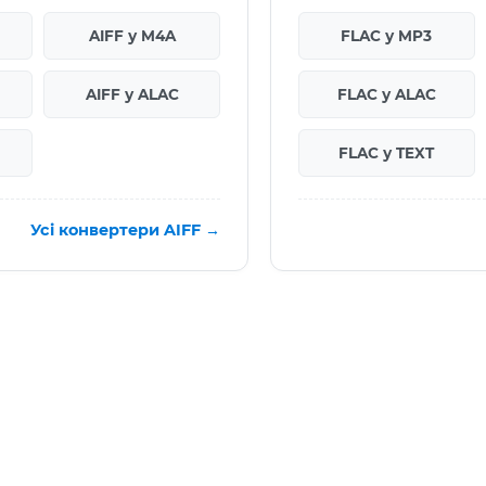
AIFF у M4A
FLAC у MP3
AIFF у ALAC
FLAC у ALAC
FLAC у TEXT
Усі конвертери AIFF →