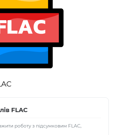
LAC
лів FLAC
жити роботу з підсумковим FLAC,