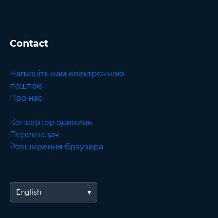
Contact
Напишіть нам електронною
поштою
Про нас
Конвертер одиниць
Перекладач
Розширення браузера
English