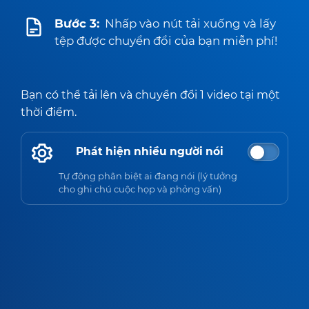
Bước 3:
Nhấp vào nút tải xuống và lấy
tệp được chuyển đổi của bạn miễn phí!
Bạn có thể tải lên và chuyển đổi 1 video tại một
thời điểm.
Phát hiện nhiều người nói
Tự động phân biệt ai đang nói (lý tưởng
cho ghi chú cuộc họp và phỏng vấn)