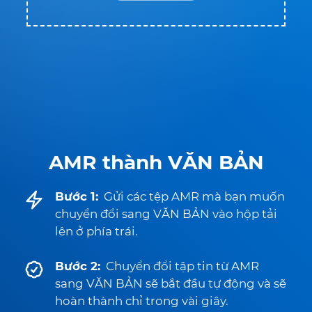
AMR thành VĂN BẢN
Bước 1:
Gửi các tệp AMR mà bạn muốn
chuyển đổi sang VĂN BẢN vào hộp tải
lên ở phía trái.
Bước 2:
Chuyển đổi tập tin từ AMR
sang VĂN BẢN sẽ bắt đầu tự động và sẽ
hoàn thành chỉ trong vài giây.