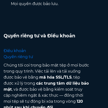
Mọi quyền được bảo lưu.
Quyền riêng tư và Điều khoản
Điều khoản
Quyền riêng tư
Chúng tôi coi trọng bảo mật tệp ở mọi bước
trong quy trình. Việc tải lên và tải xuống
được bảo vệ bằng
mã hóa SSL/TLS
, tệp
được xử lý trong
các trung tâm dữ liệu bảo
mật
, và được bảo vệ bằng kiểm soát truy
cập nghiêm ngặt & xác thực — đồng thời
mọi tệp sẽ tự động bị xóa trong vòng
120
phút sau khi chuyển đổi
.