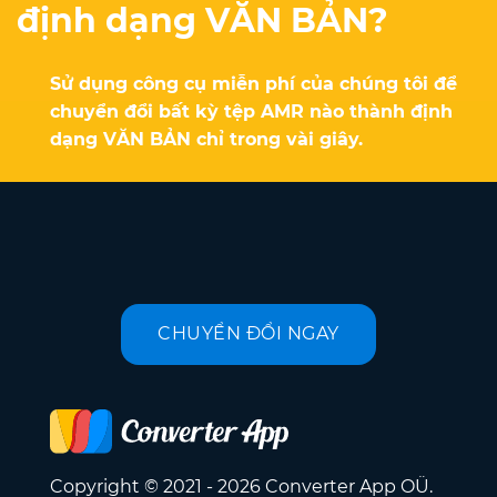
định dạng VĂN BẢN?
Sử dụng công cụ miễn phí của chúng tôi để
chuyển đổi bất kỳ tệp AMR nào thành định
dạng VĂN BẢN chỉ trong vài giây.
CHUYỂN ĐỔI NGAY
Copyright © 2021 - 2026 Converter App OÜ.