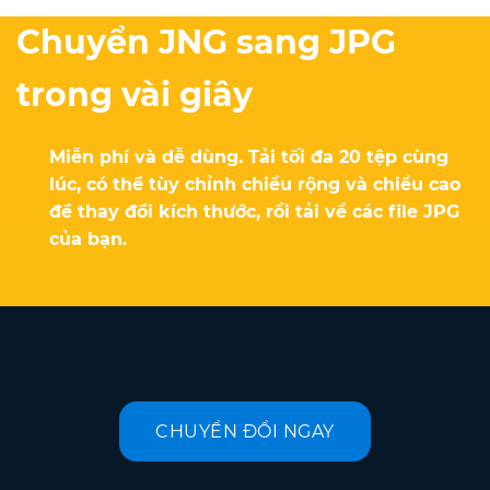
Chuyển JNG sang JPG
trong vài giây
Miễn phí và dễ dùng. Tải tối đa 20 tệp cùng
lúc, có thể tùy chỉnh chiều rộng và chiều cao
để thay đổi kích thước, rồi tải về các file JPG
của bạn.
CHUYỂN ĐỔI NGAY