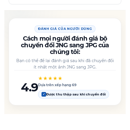
ĐÁNH GIÁ CỦA NGƯỜI DÙNG
Cách mọi người đánh giá bộ
chuyển đổi JNG sang JPG của
chúng tôi:
Bạn có thể để lại đánh giá sau khi đã chuyển đổi
ít nhất một ảnh JNG sang JPG.
★★★★★
4.9
Dựa trên xếp hạng 69
Được thu thập sau khi chuyển đổi
✓