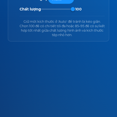
Chất lượng
100
Giữ một kích thước ở 'Auto' để tránh bị kéo giãn.
Chọn 100 để có chi tiết tối đa hoặc 85–95 để có sự kết
hợp tốt nhất giữa chất lượng hình ảnh và kích thước
tệp nhỏ hơn.