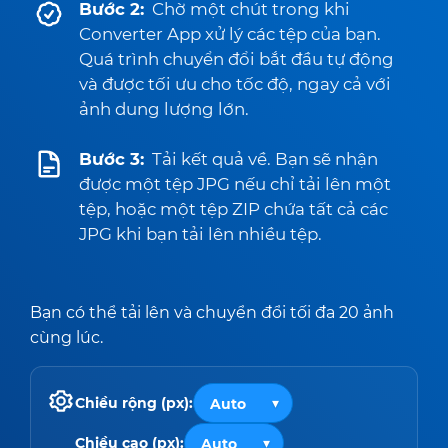
Bước 2:
Chờ một chút trong khi
Converter App xử lý các tệp của bạn.
Quá trình chuyển đổi bắt đầu tự động
và được tối ưu cho tốc độ, ngay cả với
ảnh dung lượng lớn.
Bước 3:
Tải kết quả về. Bạn sẽ nhận
được một tệp JPG nếu chỉ tải lên một
tệp, hoặc một tệp ZIP chứa tất cả các
JPG khi bạn tải lên nhiều tệp.
Bạn có thể tải lên và chuyển đổi tối đa 20 ảnh
cùng lúc.
Chiều rộng (px):
Chiều cao (px):