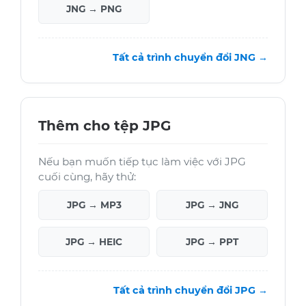
JNG → PNG
Tất cả trình chuyển đổi JNG →
Thêm cho tệp JPG
Nếu bạn muốn tiếp tục làm việc với JPG
cuối cùng, hãy thử:
JPG → MP3
JPG → JNG
JPG → HEIC
JPG → PPT
Tất cả trình chuyển đổi JPG →