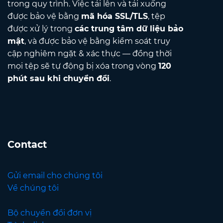
trong quy trình. Việc tải lên và tải xuống
được bảo vệ bằng
mã hóa SSL/TLS
, tệp
được xử lý trong
các trung tâm dữ liệu bảo
mật
, và được bảo vệ bằng kiểm soát truy
cập nghiêm ngặt & xác thực — đồng thời
mọi tệp sẽ tự động bị xóa trong vòng
120
phút sau khi chuyển đổi
.
Contact
Gửi email cho chúng tôi
Về chúng tôi
Bộ chuyển đổi đơn vị