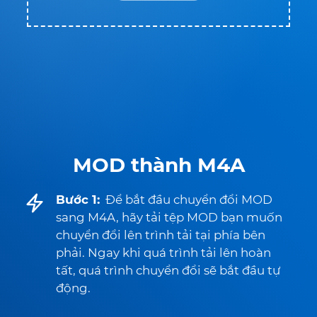
MOD thành M4A
Bước 1:
Để bắt đầu chuyển đổi MOD
sang M4A, hãy tải tệp MOD bạn muốn
chuyển đổi lên trình tải tại phía bên
phải. Ngay khi quá trình tải lên hoàn
tất, quá trình chuyển đổi sẽ bắt đầu tự
động.