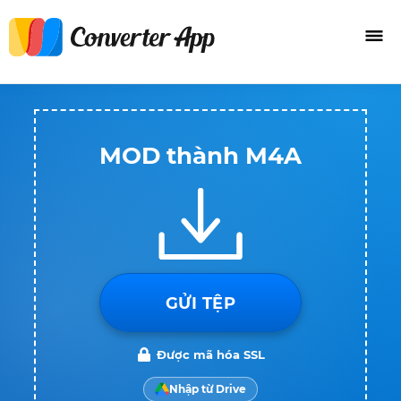
MOD thành M4A
GỬI TỆP
Được mã hóa SSL
Nhập từ Drive