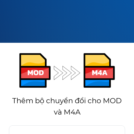
Thêm bộ chuyển đổi cho MOD
và M4A