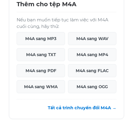
Thêm cho tệp M4A
Nếu bạn muốn tiếp tục làm việc với M4A
cuối cùng, hãy thử:
M4A sang MP3
M4A sang WAV
M4A sang TXT
M4A sang MP4
M4A sang PDF
M4A sang FLAC
M4A sang WMA
M4A sang OGG
Tất cả trình chuyển đổi M4A →