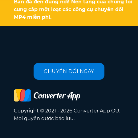
Bạn đã đến đúng nơi! Nền tảng của chúng tôi
cung cấp một loạt các công cụ chuyển đổi
MP4 miễn phí.
CHUYỂN ĐỔI NGAY
Copyright © 2021 - 2026 Converter App OÜ.
Mọi quyền được bảo lưu.