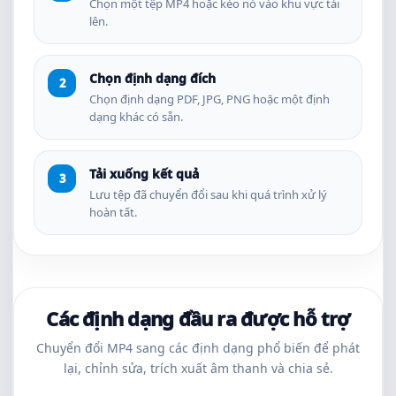
Chọn một tệp MP4 hoặc kéo nó vào khu vực tải
lên.
Chọn định dạng đích
Chọn định dạng PDF, JPG, PNG hoặc một định
dạng khác có sẵn.
Tải xuống kết quả
Lưu tệp đã chuyển đổi sau khi quá trình xử lý
hoàn tất.
Các định dạng đầu ra được hỗ trợ
Chuyển đổi MP4 sang các định dạng phổ biến để phát
lại, chỉnh sửa, trích xuất âm thanh và chia sẻ.