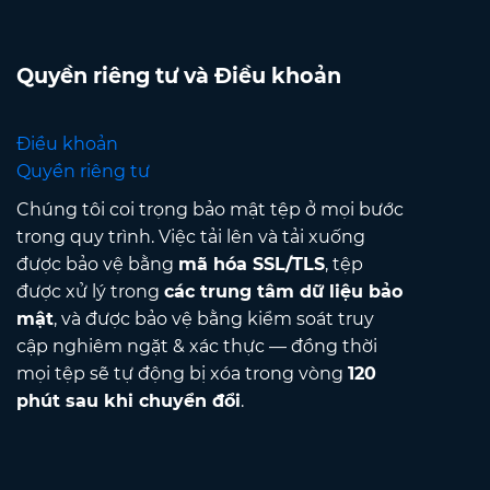
Quyền riêng tư và Điều khoản
Điều khoản
Quyền riêng tư
Chúng tôi coi trọng bảo mật tệp ở mọi bước
trong quy trình. Việc tải lên và tải xuống
được bảo vệ bằng
mã hóa SSL/TLS
, tệp
được xử lý trong
các trung tâm dữ liệu bảo
mật
, và được bảo vệ bằng kiểm soát truy
cập nghiêm ngặt & xác thực — đồng thời
mọi tệp sẽ tự động bị xóa trong vòng
120
phút sau khi chuyển đổi
.