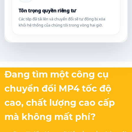
Tôn trọng quyền riêng tư
Các tệp đã tải lên và chuyển đổi sẽ tự động bị xóa
khỏi hệ thống của chúng tôi trong vòng hai giờ.
Đang tìm một công cụ
chuyển đổi MP4 tốc độ
cao, chất lượng cao cấp
mà không mất phí?