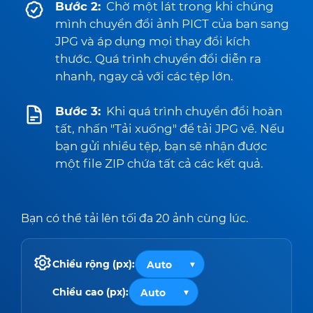
Bước 2:
Chờ một lát trong khi chúng
mình chuyển đổi ảnh PICT của bạn sang
JPG và áp dụng mọi thay đổi kích
thước. Quá trình chuyển đổi diễn ra
nhanh, ngay cả với các tệp lớn.
Bước 3:
Khi quá trình chuyển đổi hoàn
tất, nhấn "Tải xuống" để tải JPG về. Nếu
bạn gửi nhiều tệp, bạn sẽ nhận được
một file ZIP chứa tất cả các kết quả.
Bạn có thể tải lên tối đa 20 ảnh cùng lúc.
Chiều rộng (px):
Chiều cao (px):