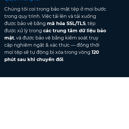
Chúng tôi coi trọng bảo mật tệp ở mọi bước
trong quy trình. Việc tải lên và tải xuống
được bảo vệ bằng
mã hóa SSL/TLS
, tệp
được xử lý trong
các trung tâm dữ liệu bảo
mật
, và được bảo vệ bằng kiểm soát truy
cập nghiêm ngặt & xác thực — đồng thời
mọi tệp sẽ tự động bị xóa trong vòng
120
phút sau khi chuyển đổi
.
Contact
Gửi email cho chúng tôi
Về chúng tôi