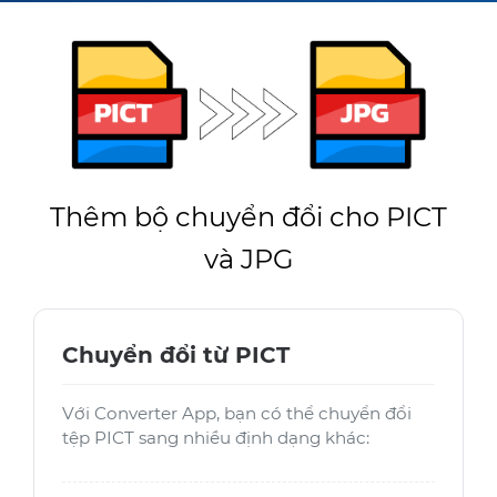
Thêm bộ chuyển đổi cho PICT
và JPG
Chuyển đổi từ PICT
Với Converter App, bạn có thể chuyển đổi
tệp PICT sang nhiều định dạng khác: