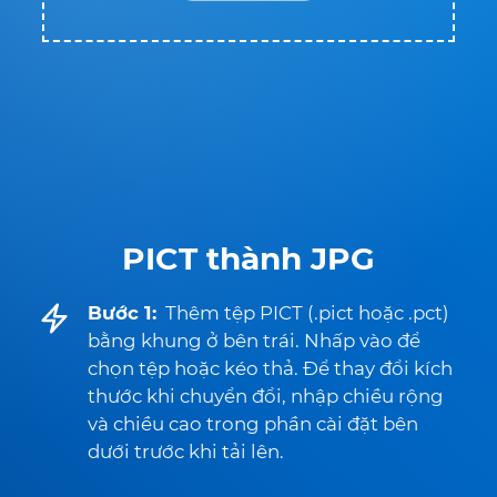
PICT thành JPG
Bước 1:
Thêm tệp PICT (.pict hoặc .pct)
bằng khung ở bên trái. Nhấp vào để
chọn tệp hoặc kéo thả. Để thay đổi kích
thước khi chuyển đổi, nhập chiều rộng
và chiều cao trong phần cài đặt bên
dưới trước khi tải lên.