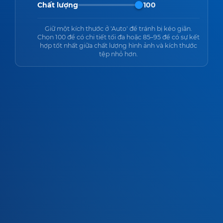
Chất lượng
100
Giữ một kích thước ở 'Auto' để tránh bị kéo giãn.
Chọn 100 để có chi tiết tối đa hoặc 85–95 để có sự kết
hợp tốt nhất giữa chất lượng hình ảnh và kích thước
tệp nhỏ hơn.