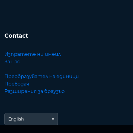
Contact
Изпратете ни имейл
За нас
Преобразувател на единици
Преводач
Разширения за браузър
English