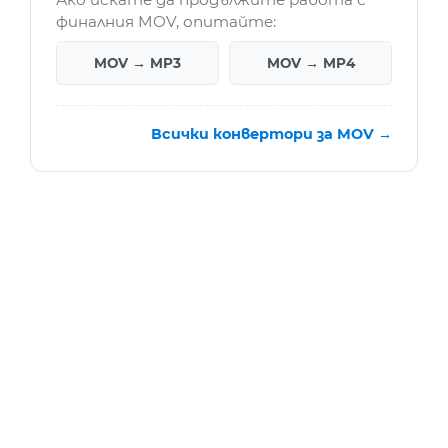
финалния MOV, опитайте:
MOV → MP3
MOV → MP4
Всички конвертори за MOV →