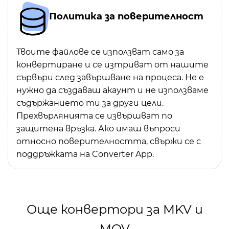
Политика за поверителност
Твоите файлове се използват само за
конвертиране и се изтриват от нашите
сървъри след завършване на процеса. Не е
нужно да създаваш акаунт и не използваме
съдържанието ти за други цели.
Прехвърлянията се извършват по
защитена връзка. Ако имаш въпроси
относно поверителността, свържи се с
поддръжката на Converter App.
Още конвертори за MKV и
MOV