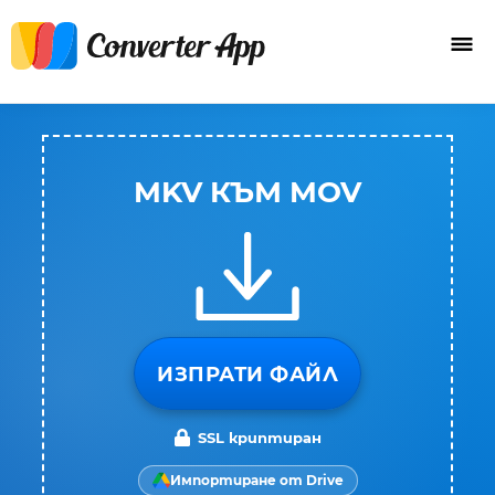
MKV КЪМ MOV
ИЗПРАТИ ФАЙЛ
SSL криптиран
Импортиране от Drive