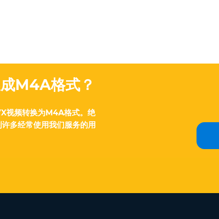
换成M4A格式？
X视频转换为M4A格式。绝
到许多经常使用我们服务的用