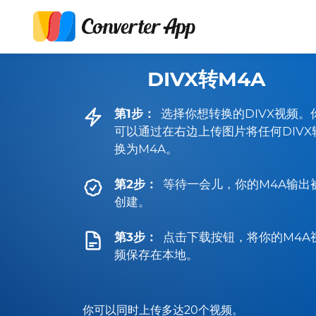
DIVX转M4A
第1步：
选择你想转换的DIVX视频。
可以通过在右边上传图片将任何DIVX
换为M4A。
第2步：
等待一会儿，你的M4A输出
创建。
第3步：
点击下载按钮，将你的M4A
频保存在本地。
你可以同时上传多达20个视频。