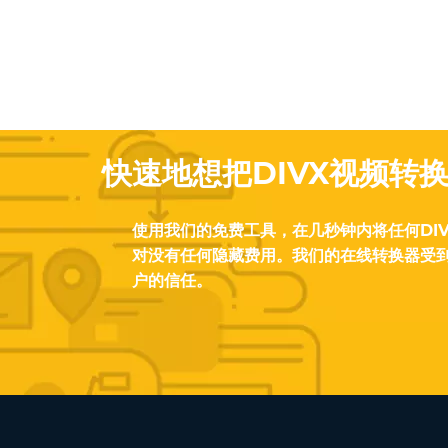
快速地想把DIVX视频转
使用我们的免费工具，在几秒钟内将任何DIV
对没有任何隐藏费用。我们的在线转换器受
户的信任。