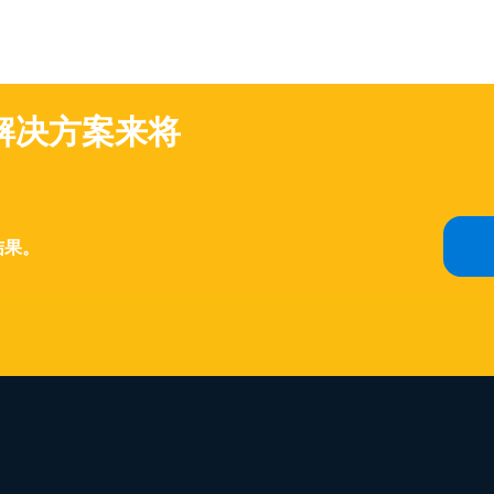
解决方案来将
？
结果。