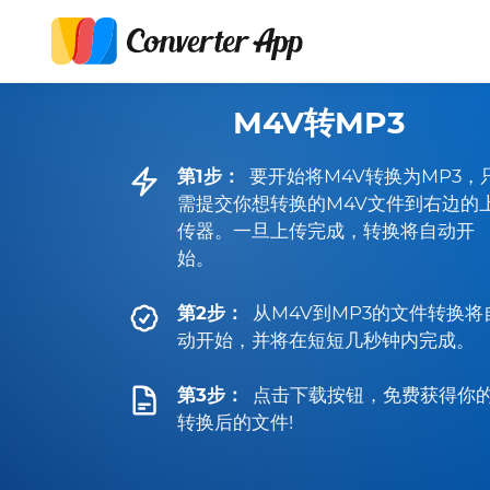
M4V转MP3
第1步：
要开始将M4V转换为MP3，
需提交你想转换的M4V文件到右边的
传器。一旦上传完成，转换将自动开
始。
第2步：
从M4V到MP3的文件转换将
动开始，并将在短短几秒钟内完成。
第3步：
点击下载按钮，免费获得你
转换后的文件!