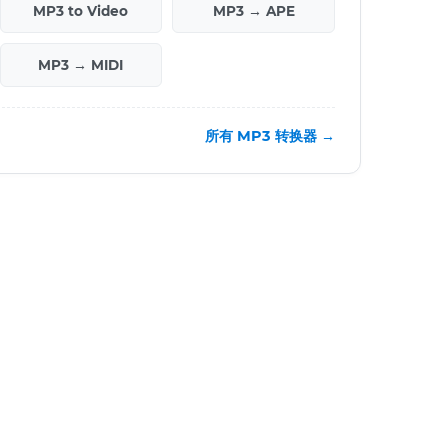
MP3 to Video
MP3 → APE
MP3 → MIDI
所有 MP3 转换器 →