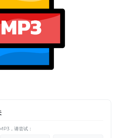
关
MP3，请尝试：