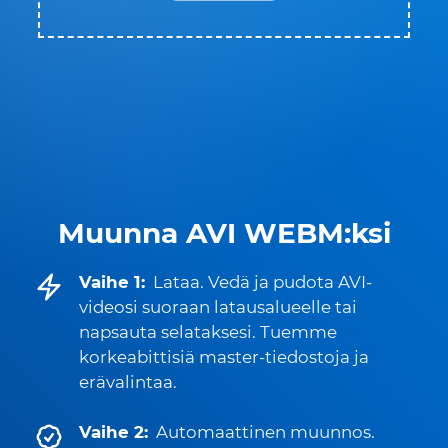
Muunna AVI WEBM:ksi
Vaihe 1:
Lataa. Vedä ja pudota AVI-
videosi suoraan latausalueelle tai
napsauta selataksesi. Tuemme
korkeabittisiä master-tiedostoja ja
erävalintaa.
Vaihe 2:
Automaattinen muunnos.