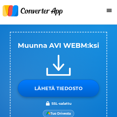
Muunna AVI WEBM:ksi
LÄHETÄ TIEDOSTO
SSL-salattu
Tuo Drivesta