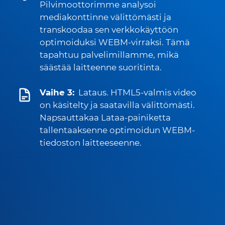
Pilvimoottorimme analysoi
mediakonttinne välittömästi ja
transkoodaa sen verkkokäyttöön
optimoiduksi WEBM-virraksi. Tämä
tapahtuu palvelimillamme, mikä
säästää laitteenne suoritinta.
Vaihe 3:
Lataus. HTML5-valmis video
on käsitelty ja saatavilla välittömästi.
Napsauttakaa Lataa-painiketta
tallentaaksenne optimoidun WEBM-
tiedoston laitteeseenne.