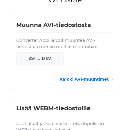
Muunna AVI-tiedostosta
Converter Appilla voit muuntaa AVI-
tiedostoja moniin muihin muotoihin:
AVI → MKV
Kaikki AVI-muuntimet →
Lisää WEBM-tiedostoille
Jos haluat jatkaa työskentelyä lopullisen
WEBM:n kanssa, kokeile: