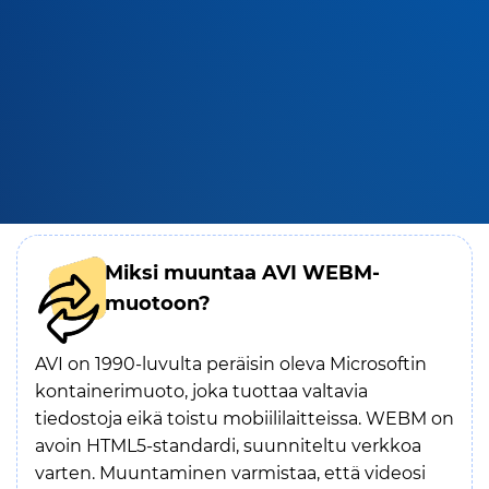
Miksi muuntaa AVI WEBM-
muotoon?
AVI on 1990-luvulta peräisin oleva Microsoftin
kontainerimuoto, joka tuottaa valtavia
tiedostoja eikä toistu mobiililaitteissa. WEBM on
avoin HTML5-standardi, suunniteltu verkkoa
varten. Muuntaminen varmistaa, että videosi