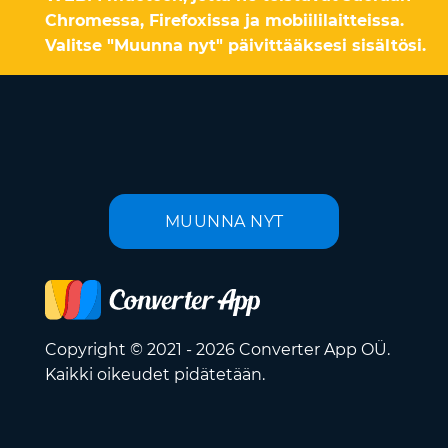
Chromessa, Firefoxissa ja mobiililaitteissa.
Valitse "Muunna nyt" päivittääksesi sisältösi.
MUUNNA NYT
Copyright © 2021 - 2026 Converter App OÜ.
Kaikki oikeudet pidätetään.