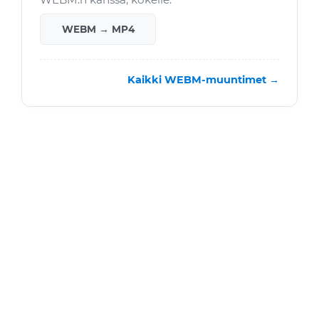
WEBM → MP4
Kaikki WEBM-muuntimet →