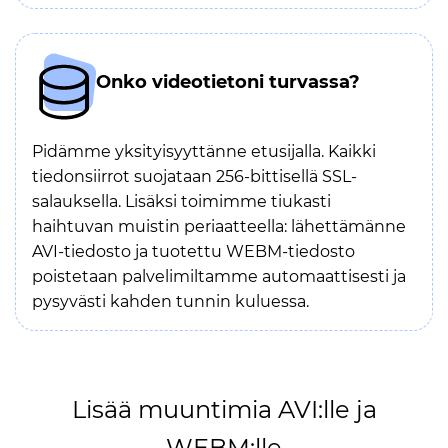
Onko videotietoni turvassa?
Pidämme yksityisyyttänne etusijalla. Kaikki
tiedonsiirrot suojataan 256-bittisellä SSL-
salauksella. Lisäksi toimimme tiukasti
haihtuvan muistin periaatteella: lähettämänne
AVI-tiedosto ja tuotettu WEBM-tiedosto
poistetaan palvelimiltamme automaattisesti ja
pysyvästi kahden tunnin kuluessa.
Lisää muuntimia AVI:lle ja
WEBM:lle