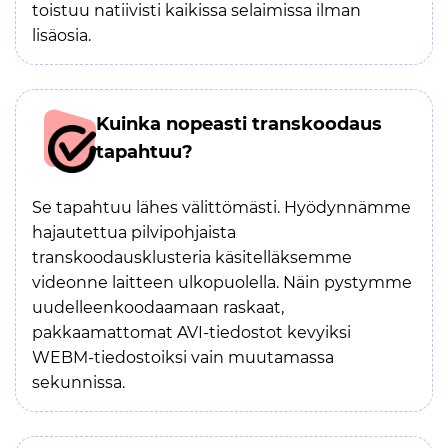
toistuu natiivisti kaikissa selaimissa ilman
lisäosia.
Kuinka nopeasti transkoodaus
tapahtuu?
Se tapahtuu lähes välittömästi. Hyödynnämme
hajautettua pilvipohjaista
transkoodausklusteria käsitelläksemme
videonne laitteen ulkopuolella. Näin pystymme
uudelleenkoodaamaan raskaat,
pakkaamattomat AVI-tiedostot kevyiksi
WEBM-tiedostoiksi vain muutamassa
sekunnissa.