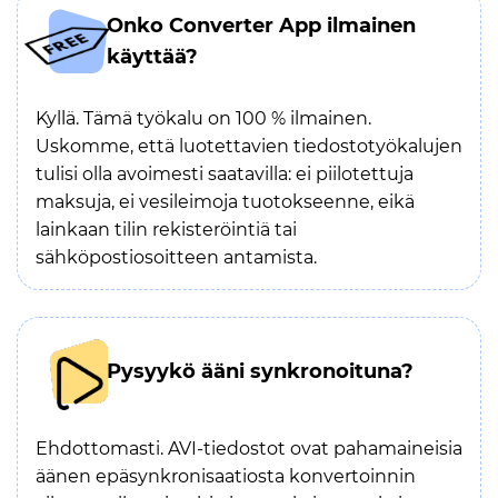
Onko Converter App ilmainen
käyttää?
Kyllä. Tämä työkalu on 100 % ilmainen.
Uskomme, että luotettavien tiedostotyökalujen
tulisi olla avoimesti saatavilla: ei piilotettuja
maksuja, ei vesileimoja tuotokseenne, eikä
lainkaan tilin rekisteröintiä tai
sähköpostiosoitteen antamista.
Pysyykö ääni synkronoituna?
Ehdottomasti. AVI-tiedostot ovat pahamaineisia
äänen epäsynkronisaatiosta konvertoinnin