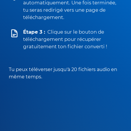
automatiquement. Une fois terminée,
tu seras redirigé vers une page de
téléchargement.
Étape 3 :
Clique sur le bouton de
téléchargement pour récupérer
gratuitement ton fichier converti !
Tu peux téléverser jusqu'à 20 fichiers audio en
même temps.